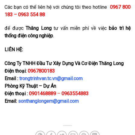
Các bạn có thể liên hệ với chúng tôi theo hotline
0967 800
183 – 0963 554 88
để được
Thăng Long
tư vấn miễn phí về việc
bảo trì hệ
thống điện công nghiệp
.
LIÊN HỆ:
Công Ty TNHH Đầu Tư Xây Dựng Và Cơ Điện Thăng Long
Điện thoại:
0967800183
Email :
trongtrinhvan.tc.vn@gmail.com
Phòng Kỹ Thuật – Dự Án
Điện thoại :
0901468889
–
0963554883
Email:
sonthanglongem@gmail.com