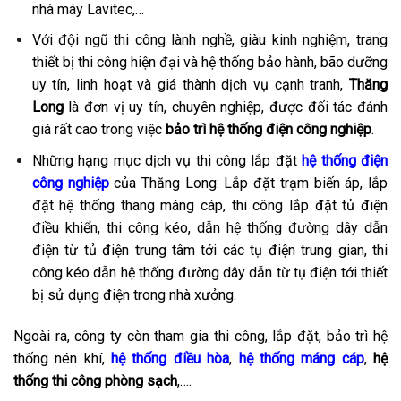
nhà máy Lavitec,…
Với đội ngũ thi công lành nghề, giàu kinh nghiệm, trang
thiết bị thi công hiện đại và hệ thống bảo hành, bão dưỡng
uy tín, linh hoạt và giá thành dịch vụ cạnh tranh,
Thăng
Long
là đơn vị uy tín, chuyên nghiệp, được đối tác đánh
giá rất cao trong việc
bảo trì hệ thống điện công nghiệp
.
Những hạng mục dịch vụ thi công lắp đặt
hệ thống điện
công nghiệp
của Thăng Long: Lắp đặt trạm biến áp, lắp
đặt hệ thống thang máng cáp, thi công lắp đặt tủ điện
điều khiển, thi công kéo, dẫn hệ thống đường dây dẫn
điện từ tủ điện trung tâm tới các tụ điện trung gian, thi
công kéo dẫn hệ thống đường dây dẫn từ tụ điện tới thiết
bị sử dụng điện trong nhà xưởng.
Ngoài ra, công ty còn tham gia thi công, lắp đặt, bảo trì hệ
thống nén khí,
hệ thống điều hòa
,
hệ thống máng cáp
,
hệ
thống thi công phòng sạch
,….