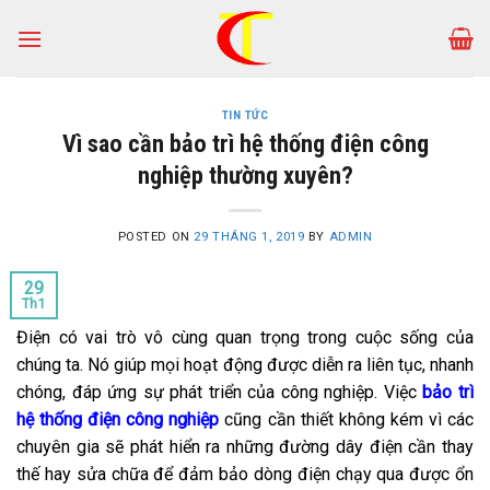
Skip
to
content
TIN TỨC
Vì sao cần bảo trì hệ thống điện công
nghiệp thường xuyên?
POSTED ON
29 THÁNG 1, 2019
BY
ADMIN
29
Th1
Điện có vai trò vô cùng quan trọng trong cuộc sống của
chúng ta. Nó giúp mọi hoạt động được diễn ra liên tục, nhanh
chóng, đáp ứng sự phát triển của công nghiệp. Việc
bảo trì
hệ thống điện công nghiệp
cũng cần thiết không kém vì các
chuyên gia sẽ phát hiển ra những đường dây điện cần thay
thế hay sửa chữa để đảm bảo dòng điện chạy qua được ổn