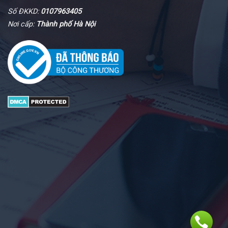
Số ĐKKD:
0107963405
Nơi cấp:
Thành phố Hà Nội