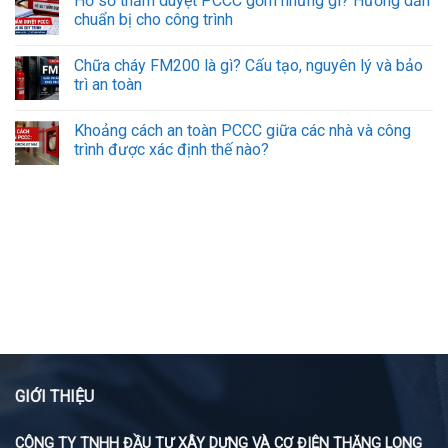
Hồ sơ thẩm duyệt PCCC gồm những gì? Hướng dẫn
chuẩn bị cho công trình
Chữa cháy FM200 là gì? Cấu tạo, nguyên lý và bảo
trì an toàn
Khoảng cách an toàn PCCC giữa các nhà và công
trình được xác định thế nào?
GIỚI THIỆU
CÔNG TY TNHH ĐẦU TƯ XÂY DỰNG VÀ CƠ ĐIỆN THĂNG LONG