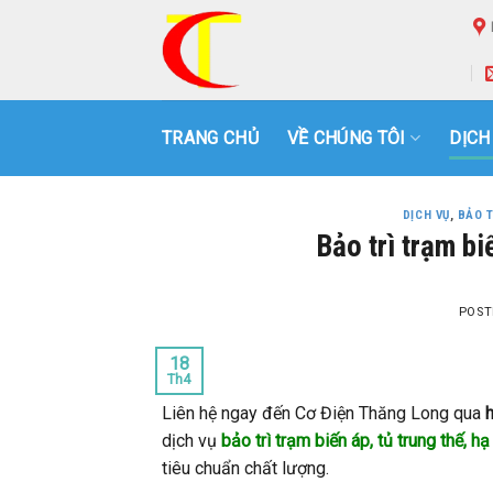
Skip
to
content
TRANG CHỦ
VỀ CHÚNG TÔI
DỊCH
DỊCH VỤ
,
BẢO T
Bảo trì trạm biế
POST
18
Th4
Liên hệ ngay đến Cơ Điện Thăng Long qua
dịch vụ
bảo trì trạm biến áp, tủ trung thế, hạ
tiêu chuẩn chất lượng.