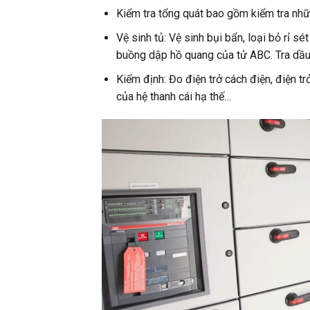
Kiểm tra tổng quát bao gồm kiểm tra những
Vệ sinh tủ: Vệ sinh bụi bẩn, loại bỏ rỉ sé
buồng dập hồ quang của tử ABC. Tra dầu
Kiểm định: Đo điện trở cách điện, điện t
của hệ thanh cái hạ thế…