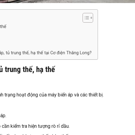
 thế
áp, tủ trung thế, hạ thế tại Cơ điện Thăng Long?
ủ trung thế, hạ thế
nh trạng hoạt động của máy biến áp và các thiết bị.
áp.
ần kiểm tra hiện tượng rò rỉ dầu.