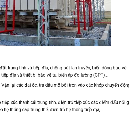
ất trung tính và tiếp địa, chống sét lan truyền, biến dòng bảo vệ
tiếp địa và thiết bị bảo vệ tụ, biến áp đo lường (CPT)…..
ét. Vặn lại các đai ốc, tra dầu mỡ bôi trơn vào các khớp chuyển độn
 tiếp xúc thanh cái trung tính, điện trở tiếp xúc các điểm đấu nối 
n hệ thống cáp trung thế, điện trở hệ thống tiếp địa,…