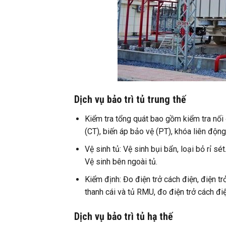
Dịch vụ bảo trì tủ trung thế
Kiểm tra tổng quát bao gồm kiểm tra nối đ
(CT), biến áp bảo vệ (PT), khóa liên động 
Vệ sinh tủ: Vệ sinh bụi bẩn, loại bỏ rỉ s
Vệ sinh bên ngoài tủ.
Kiểm định: Đo điện trở cách điện, điện trở
thanh cái và tủ RMU, đo điện trở cách điệ
Dịch vụ bảo trì tủ hạ thế