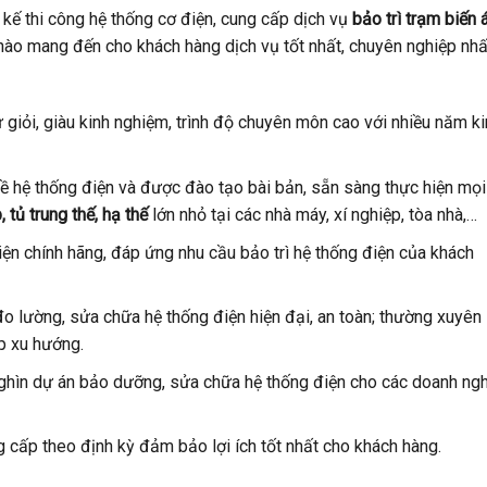
 kế thi công hệ thống cơ điện, cung cấp dịch vụ
bảo trì trạm biến 
hào mang đến cho khách hàng dịch vụ tốt nhất, chuyên nghiệp nhấ
giỏi, giàu kinh nghiệm, trình độ chuyên môn cao với nhiều năm ki
về hệ thống điện và được đào tạo bài bản, sẵn sàng thực hiện mọ
, tủ trung thế, hạ thế
lớn nhỏ tại các nhà máy, xí nghiệp, tòa nhà,…
iện chính hãng, đáp ứng nhu cầu bảo trì hệ thống điện của khách
đo lường, sửa chữa hệ thống điện hiện đại, an toàn; thường xuyên
p xu hướng.
ghìn dự án bảo dưỡng, sửa chữa hệ thống điện cho các doanh ng
 cấp theo định kỳ đảm bảo lợi ích tốt nhất cho khách hàng.