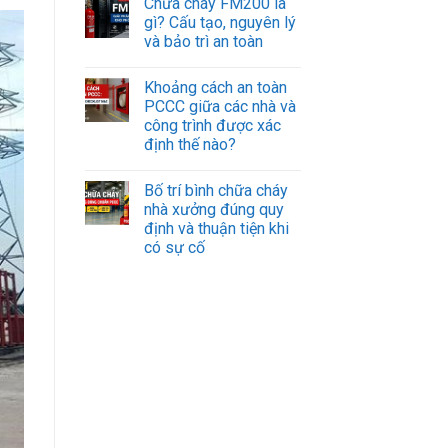
Chữa cháy FM200 là
gì? Cấu tạo, nguyên lý
và bảo trì an toàn
Khoảng cách an toàn
PCCC giữa các nhà và
công trình được xác
định thế nào?
Bố trí bình chữa cháy
nhà xưởng đúng quy
định và thuận tiện khi
có sự cố