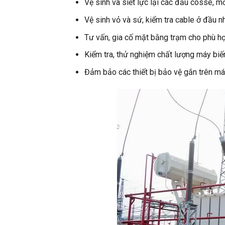
Vệ sinh và siết lực lại các đầu cosse, mố
Vệ sinh vỏ và sứ, kiểm tra cable ở đầu nh
Tư vấn, gia cố mặt bằng trạm cho phù hợ
Kiểm tra, thử nghiệm chất lượng máy biế
Đảm bảo các thiết bị bảo vệ gắn trên máy