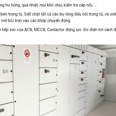
 hư hỏng, quá nhiệt, mùi khó chịu; kiểm tra cáp nối,…..
t bên trong tủ. Siết chặt tất cả các bu-lông đấu nối trong tủ, vệ sin
 mỡ bôi trơn vào các khớp chuyển động.
rở tiếp xúc của ACB, MCCB, Contactor động lực. Đo điện trở cách đ