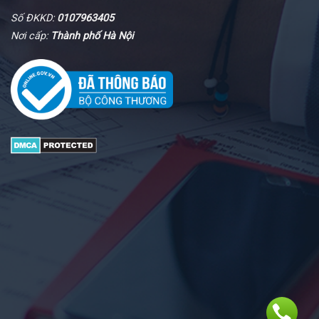
Số ĐKKD:
0107963405
Nơi cấp:
Thành phố Hà Nội