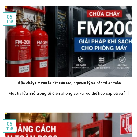
06
Th8
Chữa cháy FM200 là gì? Cấu tạo, nguyên lý và bảo trì an toàn
Một tia lửa nhỏ trong tủ điện phòng server có thể kéo sập cả ca [...]
05
Th8