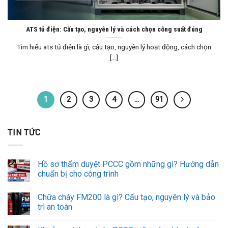
ATS tủ điện: Cấu tạo, nguyên lý và cách chọn công suất đúng
Tìm hiểu ats tủ điện là gì, cấu tạo, nguyên lý hoạt động, cách chọn
[...]
1
2
3
4
…
91
TIN TỨC
Hồ sơ thẩm duyệt PCCC gồm những gì? Hướng dẫn
chuẩn bị cho công trình
Chữa cháy FM200 là gì? Cấu tạo, nguyên lý và bảo
trì an toàn