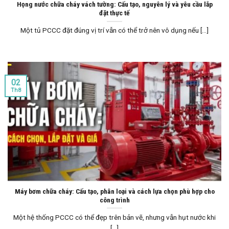
Họng nước chữa cháy vách tường: Cấu tạo, nguyên lý và yêu cầu lắp
đặt thực tế
Một tủ PCCC đặt đúng vị trí vẫn có thể trở nên vô dụng nếu [...]
02
Th8
Máy bơm chữa cháy: Cấu tạo, phân loại và cách lựa chọn phù hợp cho
công trình
Một hệ thống PCCC có thể đẹp trên bản vẽ, nhưng vẫn hụt nước khi
[...]