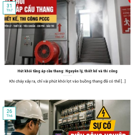
31
Th7
Hút khói tăng áp cầu thang: Nguyên lý, thiết kế và thi công
Khi cháy xảy ra, chỉ vài phút khói lọt vào buồng thang đã có thể [...]
26
Th6