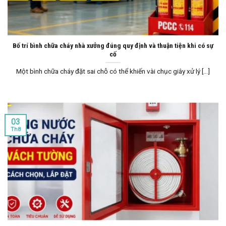
Bố trí bình chữa cháy nhà xưởng đúng quy định và thuận tiện khi có sự
cố
Một bình chữa cháy đặt sai chỗ có thể khiến vài chục giây xử lý [...]
03
Th8