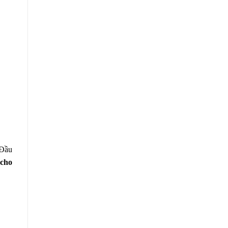
 Đầu
 cho