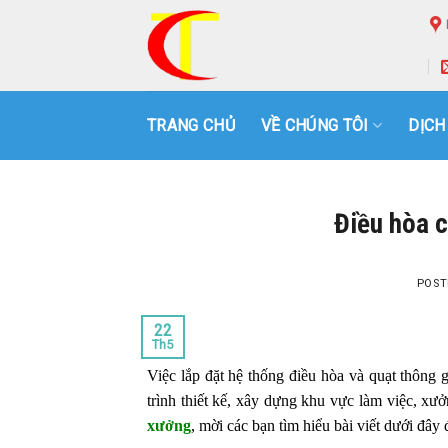
Skip
to
content
TRANG CHỦ
VỀ CHÚNG TÔI
DỊCH
Điều hòa 
POST
22
Th5
Việc lắp đặt hệ thống điều hòa và quạt thông 
trình thiết kế, xây dựng khu vực làm việc, xưở
xưởng
, mời các bạn tìm hiểu bài viết dưới đây