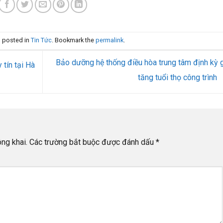
s posted in
Tin Tức
. Bookmark the
permalink
.
Bảo dưỡng hệ thống điều hòa trung tâm định kỳ 
tín tại Hà
tăng tuổi thọ công trình
ng khai.
Các trường bắt buộc được đánh dấu
*