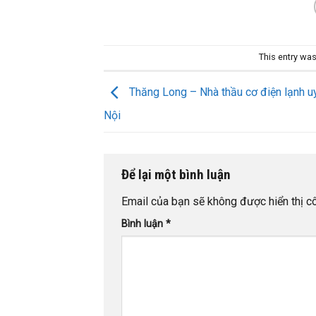
This entry wa
Thăng Long – Nhà thầu cơ điện lạnh uy 
Nội
Để lại một bình luận
Email của bạn sẽ không được hiển thị cô
Bình luận
*