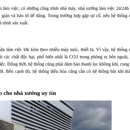
an làm việc, có những công trình nhà máy, nhà xưởng làm việc 24/24h
giản và bảo trì dễ dàng. Trong trường hợp gặp sự cố, nếu hệ thống 
trình sản xuất.
 làm việc lớn kèm theo nhiều máy móc, thiết bị. Vì vậy, hệ thống 
i các chất độc hại, phổ biến nhất là CO2 trong phòng ra bên ngoài, 
việc. Đồng thời, hệ thống cũng phải đảm bảo thanh lọc không khí, cung
ời. Bên cạnh đó, hệ thống điều hòa cũng cần có hệ thống hút khí thả
p cho nhà xưởng uy tín