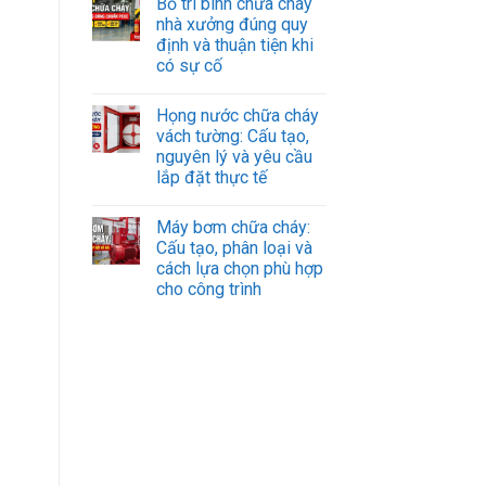
Bố trí bình chữa cháy
nhà xưởng đúng quy
định và thuận tiện khi
có sự cố
Họng nước chữa cháy
vách tường: Cấu tạo,
nguyên lý và yêu cầu
lắp đặt thực tế
Máy bơm chữa cháy:
Cấu tạo, phân loại và
cách lựa chọn phù hợp
cho công trình