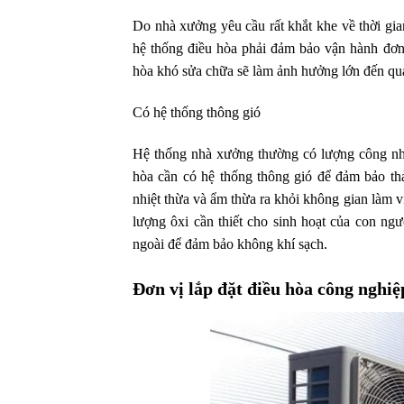
Do nhà xưởng yêu cầu rất khắt khe về thời gi
hệ thống điều hòa phải đảm bảo vận hành đơn 
hòa khó sửa chữa sẽ làm ảnh hưởng lớn đến quá 
Có hệ thống thông gió
Hệ thống nhà xưởng thường có lượng công nhân
hòa cần có hệ thống thông gió để đảm bảo thả
nhiệt thừa và ẩm thừa ra khỏi không gian làm 
lượng ôxi cần thiết cho sinh hoạt của con ngư
ngoài để đảm bảo không khí sạch.
Đơn vị lắp đặt điều hòa công nghiệ