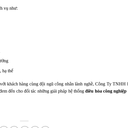
ch vụ như:
h
xưởng
, hạ thế
ụy với khách hàng cùng đội ngũ công nhân lành nghề, Công Ty TNHH
em đến cho đối tác những giải pháp hệ thống
điều hòa công nghiệp