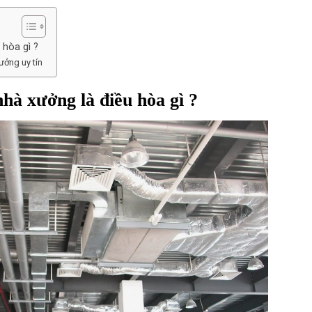
 hòa gì ?
ưởng uy tín
hà xưởng là điều hòa gì ?