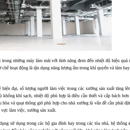
 trong những máy làm mát với tính năng đem đến nhiệt độ hiệu quả 
 chế hoạt động là tận dụng năng lượng ẩm trong khí quyển và làm bay
iện đại, số lượng người làm việc trong các xưởng sản xuất tăng lên
 không khí sạch, nhiệt độ phù hợp là điều cần thiết và cấp bách hơn
iều hòa và quạt thông gió phù hợp cho nhà xưởng là vấn đề cần phải đặt
u vực làm việc, xưởng sản xuất.
ụng sử dụng trong các hộ gia đình hay trong các tòa nhà, hệ thống