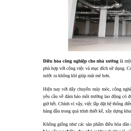
Điều hòa công nghiệp cho nhà xưởng
là một
phù hợp với công việc và mục đích sử dụng. Cơ
nước ra không khí giúp mát mẻ hơn.
Hiện nay với dây chuyền máy móc, công nghệ h
yêu cầu về đảm bảo môi trường lao động có đủ
giờ hết. Chính vì vậy, việc lắp đặt hệ thống đ
hàng đầu trong quá trình thiết kế, xây dựng kh
Không giống như các sản phẩm điều hòa dân d