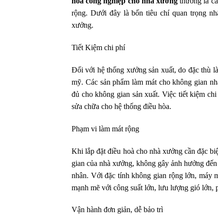
hòa công nghiệp cho nhà xưởng
thường là cá
rộng. Dưới đây là bốn tiêu chí quan trọng nh
xưởng.
Tiết Kiệm chi phí
Đối với hệ thống xưởng sản xuất, do đặc thù l
mỹ. Các sản phẩm làm mát cho không gian nhà 
đủ cho không gian sản xuất. Việc tiết kiệm ch
sửa chữa cho hệ thống điều hòa.
Phạm vi làm mát rộng
Khi lắp đặt điều hoà cho nhà xưởng cần đặc bi
gian của nhà xưởng, không gây ảnh hưởng đến b
nhân. Với đặc tính không gian rộng lớn, máy 
mạnh mẽ với công suất lớn, lưu lượng gió lớn,
Vận hành đơn giản, dễ bảo trì