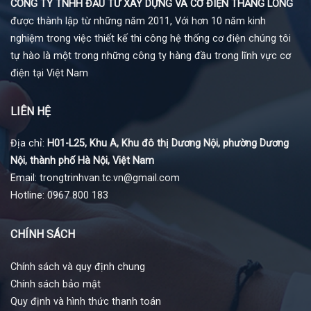
CÔNG TY TNHH ĐẦU TƯ XÂY DỰNG VÀ CƠ ĐIỆN THĂNG LONG
được thành lập từ những năm 2011, Với hơn 10 năm kinh
nghiệm trong việc thiết kế thi công hệ thống cơ điện chúng tôi
tự hào là một trong những công ty hàng đầu trong lĩnh vực cơ
điện tại Việt Nam
LIÊN HỆ
Địa chỉ:
H01-L25, Khu A, Khu đô thị Dương Nội, phường Dương
Nội, thành phố Hà Nội, Việt Nam
Email: trongtrinhvan.tc.vn@gmail.com
Hotline: 0967 800 183
CHÍNH SÁCH
Chính sách và quy định chung
Chính sách bảo mật
Quy định và hình thức thanh toán