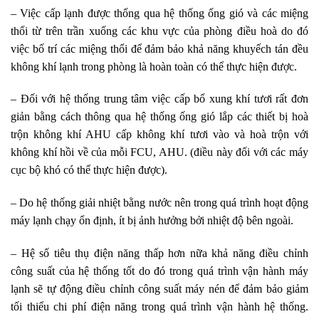
– Việc cấp lạnh được thống qua hệ thống ống gió và các miệng
thổi từ trên trần xuống các khu vực của phòng điều hoà do đó
việc bố trí các miệng thổi để đảm bảo khả năng khuyếch tán đều
không khí lạnh trong phòng là hoàn toàn có thể thực hiện được.
– Đối với hệ thống trung tâm việc cấp bổ xung khí tươi rất đơn
giản bằng cách thông qua hệ thống ống gió lắp các thiết bị hoà
trộn không khí AHU cấp không khí tươi vào và hoà trộn với
không khí hồi về của mỗi FCU, AHU. (điều này đối với các máy
cục bộ khó có thể thực hiện được).
– Do hệ thống giải nhiệt bằng nước nên trong quá trình hoạt động
máy lạnh chạy ổn định, ít bị ảnh hưởng bởi nhiệt độ bên ngoài.
– Hệ số tiêu thụ điện năng thấp hơn nữa khả năng điều chỉnh
công suất của hệ thống tốt do đó trong quá trình vận hành máy
lạnh sẽ tự động điều chỉnh công suất máy nén để đảm bảo giảm
tối thiểu chi phí điện năng trong quá trình vận hành hệ thống.