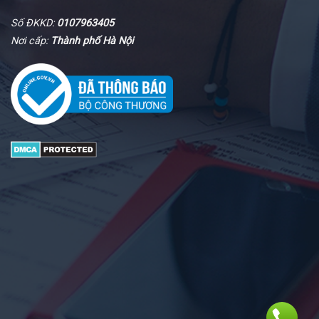
Số ĐKKD:
0107963405
Nơi cấp:
Thành phố Hà Nội