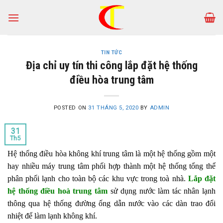
Skip
to
content
TIN TỨC
Địa chỉ uy tín thi công lắp đặt hệ thống
điều hòa trung tâm
POSTED ON
31 THÁNG 5, 2020
BY
ADMIN
31
Th5
Hệ thống điều hòa không khí trung tâm là một hệ thống gồm một
hay nhiều máy trung tâm phối hợp thành một hệ thống tổng thể
phân phối lạnh cho toàn bộ các khu vực trong toà nhà.
Lắp đặt
hệ thống điều hoà trung tâm
sử dụng nước làm tác nhân lạnh
thông qua hệ thống đường ống dẫn nước vào các dàn trao đổi
nhiệt để làm lạnh không khí.