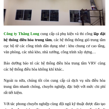
Công ty Thăng Long
cung cấp cả phụ kiện và thi công
lắp đặt
hệ thống điều hòa trung tâm
, các hệ thống thông gió trung tâm
cục bộ từ các công trình dân dụng như : khu chung cư cao tầng,
văn phòng, các nhà kho, nhà xưởng, công trình xây dựng…
Bảo dưỡng bảo trì các hệ thống điều hòa trung tâm VRV cùng
các hệ thống điều hòa không khí khác..
Ngoài ra nữa, chúng tôi còn cung cấp cả dịch vụ sửa điều hòa
trung tâm nhanh chóng, chuyên nghiệp, đặc biệt với mức chi phí
rất tiết kiệm.
Với tác phong chuyên nghiệp cùng đội ngũ kỹ thuật được đào tạo