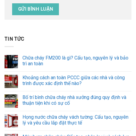
TIN TỨC
Chữa cháy FM200 là gì? Cấu tạo, nguyên lý và bảo
trì an toàn
Khoảng cách an toàn PCCC giữa các nhà và công
trình được xác định thế nào?
Bố trí bình chữa cháy nhà xưởng đúng quy định và
thuận tiện khi có sự cố
Họng nước chữa cháy vách tường: Cấu tạo, nguyên
lý và yêu cầu lắp đặt thực tế