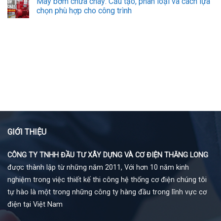
Máy bơm chữa cháy: Cấu tạo, phân loại và cách lựa
chọn phù hợp cho công trình
GIỚI THIỆU
CÔNG TY TNHH ĐẦU TƯ XÂY DỰNG VÀ CƠ ĐIỆN THĂNG LONG
được thành lập từ những năm 2011, Với hơn 10 năm kinh
nghiệm trong việc thiết kế thi công hệ thống cơ điện chúng tôi
tự hào là một trong những công ty hàng đầu trong lĩnh vực cơ
điện tại Việt Nam