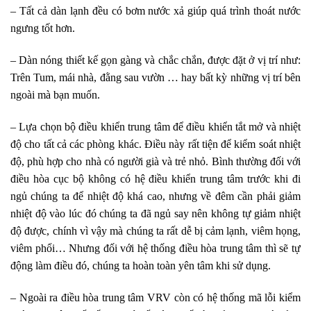
– Tất cả dàn lạnh đều có bơm nước xả giúp quá trình thoát nước
ngưng tốt hơn.
– Dàn nóng thiết kế gọn gàng và chắc chắn, được đặt ở vị trí như:
Trên Tum, mái nhà, đằng sau vườn … hay bất kỳ những vị trí bên
ngoài mà bạn muốn.
– Lựa chọn bộ điều khiển trung tâm để điều khiển tắt mở và nhiệt
độ cho tất cả các phòng khác. Điều này rất tiện để kiểm soát nhiệt
độ, phù hợp cho nhà có người già và trẻ nhỏ. Bình thường đối với
điều hòa cục bộ không có hệ điều khiển trung tâm trước khi đi
ngủ chúng ta để nhiệt độ khá cao, nhưng về đêm cần phải giảm
nhiệt độ vào lúc đó chúng ta đã ngủ say nên không tự giảm nhiệt
độ được, chính vì vậy mà chúng ta rất dễ bị cảm lạnh, viêm họng,
viêm phổi… Nhưng đối với hệ thống điều hòa trung tâm thì sẽ tự
động làm điều đó, chúng ta hoàn toàn yên tâm khi sử dụng.
– Ngoài ra điều hòa trung tâm VRV còn có hệ thống mã lỗi kiểm