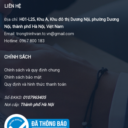
LIÊN HỆ
Địa chỉ:
H01-L25, Khu A, Khu đô thị Dương Nội, phường Dương
Nội, thành phố Hà Nội, Việt Nam
Email: trongtrinhvan.tc.vn@gmail.com
Hotline: 0967 800 183
CHÍNH SÁCH
Chính sách và quy định chung
Chính sách bảo mật
Quy định và hình thức thanh toán
Số ĐKKD:
0107963405
Nơi cấp:
Thành phố Hà Nội