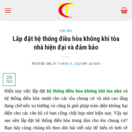
Skip
to
content
TIN TỨC
Lắp đặt hệ thống điều hòa không khí tòa
nhà hiện đại và đảm bảo
POSTED ON
29 THÁNG 5, 2020
BY
ADMIN
29
Th5
Hiện nay việc lắp đặt
hệ thống điều hòa không khí tòa nhà
và
hệ thống điều hòa multi cho các tòa chung cư và nhà cao tầng
đang chở nên xu hướng và cũng là giải pháp toàn diện không hại
điện cho các căn hộ có ban công chật hẹp như hiện nay. Vậy tại
sao nên lắp đặt hệ thống điều hòa trung tâm cho tòa chung cư?
Bạn hãy cùng chúng tôi theo dõi bài viết này để hiểu rõ hơn về