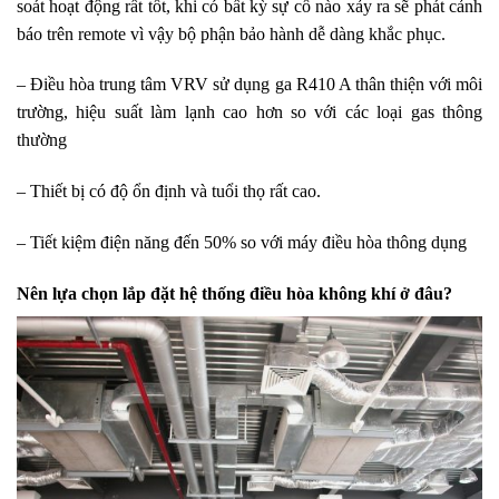
soát hoạt động rất tốt, khi có bất kỳ sự cố nào xảy ra sẽ phát cảnh
báo trên remote vì vậy bộ phận bảo hành dễ dàng khắc phục.
– Điều hòa trung tâm VRV sử dụng ga R410 A thân thiện với môi
trường, hiệu suất làm lạnh cao hơn so với các loại gas thông
thường
– Thiết bị có độ ổn định và tuổi thọ rất cao.
– Tiết kiệm điện năng đến 50% so với máy điều hòa thông dụng
Nên lựa chọn lắp đặt hệ thống điều hòa không khí ở đâu?