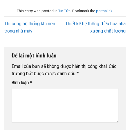
This entry was posted in
Tin Tức
. Bookmark the
permalink
.
Thi công hệ thống khí nén
Thiết kế hệ thống điều hòa nhà
trong nhà máy
xưởng chất lượng
Để lại một bình luận
Email của bạn sẽ không được hiển thị công khai.
Các
trường bắt buộc được đánh dấu
*
Bình luận
*