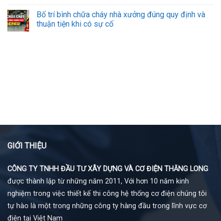
Bố trí bình chữa cháy nhà xưởng đúng quy định và
thuận tiện khi có sự cố
GIỚI THIỆU
CÔNG TY TNHH ĐẦU TƯ XÂY DỰNG VÀ CƠ ĐIỆN THĂNG LONG
được thành lập từ những năm 2011, Với hơn 10 năm kinh
nghiệm trong việc thiết kế thi công hệ thống cơ điện chúng tôi
tự hào là một trong những công ty hàng đầu trong lĩnh vực cơ
điện tại Việt Nam