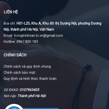
LIÊN HỆ
Địa chỉ:
H01-L25, Khu A, Khu đô thị Dương Nội, phường Dương
Nội, thành phố Hà Nội, Việt Nam
Email: trongtrinhvan.tc.vn@gmail.com
Hotline: 0967 800 183
CHÍNH SÁCH
Chính sách và quy định chung
Chính sách bảo mật
Quy định và hình thức thanh toán
Số ĐKKD:
0107963405
Nơi cấp:
Thành phố Hà Nội