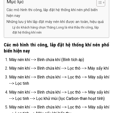
Mục lục
Các mô hình thi công, lắp đặt hệ thống khí nén phổ biến
hiện nay
Những lưu ý khi lắp đặt máy nén khí được an toàn, hiệu quả
Lý do khách hàng chọn Thăng Long là nhà thầu thi công, lắp
đặt hệ thống khí nén
Các mô hình thi công, lắp đặt hệ thống khí nén phổ
biến hiện nay
Máy nén khí --> Bình chứa khí (Bình tích áp)
Máy nén khí --> Bình chứa khí --> Lọc thô --> Máy sấy khí
Máy nén khí --> Bình chứa khí --> Lọc thô --> Máy sấy khí
--> Lọc tinh
Máy nén khí --> Bình chứa khí --> Lọc thô --> Máy sấy khí
--> Lọc tinh --> Lọc khử mùi (lọc Carbon-than hoạt tính)
Máy nén khí --> Bình chứa khí --> Lọc thô --> Máy sấy khí