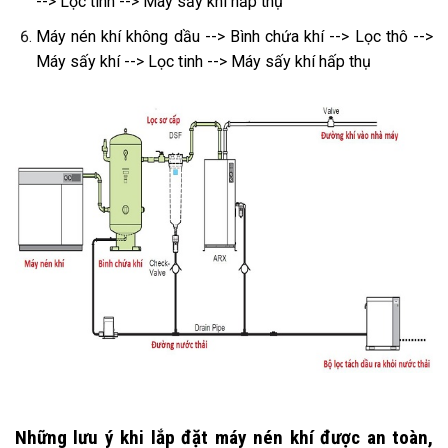
--> Lọc tinh --> Máy sấy khí hấp thụ
Máy nén khí không dầu --> Bình chứa khí --> Lọc thô -->
Máy sấy khí --> Lọc tinh --> Máy sấy khí hấp thụ
Những lưu ý khi lắp đặt máy nén khí được an toàn,