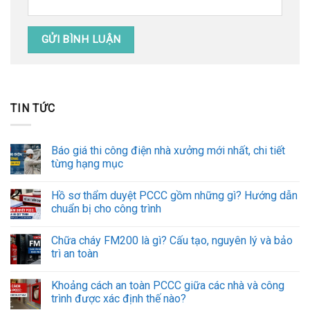
TIN TỨC
Báo giá thi công điện nhà xưởng mới nhất, chi tiết
từng hạng mục
Hồ sơ thẩm duyệt PCCC gồm những gì? Hướng dẫn
chuẩn bị cho công trình
Chữa cháy FM200 là gì? Cấu tạo, nguyên lý và bảo
trì an toàn
Khoảng cách an toàn PCCC giữa các nhà và công
trình được xác định thế nào?