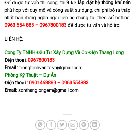
Để được tư vấn thi công, thiết kế
lắp đặt hệ thống khí nén
phù hợp với quy mô và công suất sử dụng, chi phí bỏ ra thấp
nhất bạn đừng ngần ngại liên hệ chúng tôi theo số hotline:
0963 554 883 – 0967800183
để được tư vấn và hỗ trợ.
LIÊN HỆ:
Công Ty TNHH Đầu Tư Xây Dựng Và Cơ Điện Thăng Long
Điện thoại:
0967800183
Email :
trongtrinhvan.tc.vn@gmail.com
Phòng Kỹ Thuật – Dự Án
Điện thoại :
0901468889
–
0963554883
Email:
sonthanglongem@gmail.com