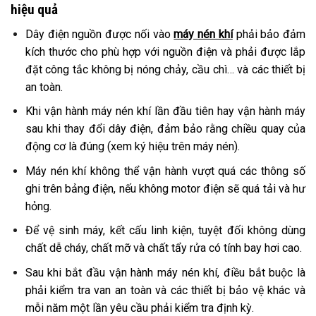
hiệu quả
Dây điện nguồn được nối vào
máy nén khí
phải bảo đảm
kích thước cho phù hợp với nguồn điện và phải được lắp
đặt công tắc không bị nóng chảy, cầu chì… và các thiết bị
an toàn.
Khi vận hành máy nén khí lần đầu tiên hay vận hành máy
sau khi thay đổi dây điện, đảm bảo rằng chiều quay của
động cơ là đúng (xem ký hiệu trên máy nén).
Máy nén khí không thể vận hành vượt quá các thông số
ghi trên bảng điện, nếu không motor điện sẽ quá tải và hư
hỏng.
Để vệ sinh máy, kết cấu linh kiện, tuyệt đối không dùng
chất dễ cháy, chất mỡ và chất tẩy rửa có tính bay hơi cao.
Sau khi bắt đầu vận hành máy nén khí, điều bắt buộc là
phải kiểm tra van an toàn và các thiết bị bảo vệ khác và
mỗi năm một lần yêu cầu phải kiểm tra định kỳ.