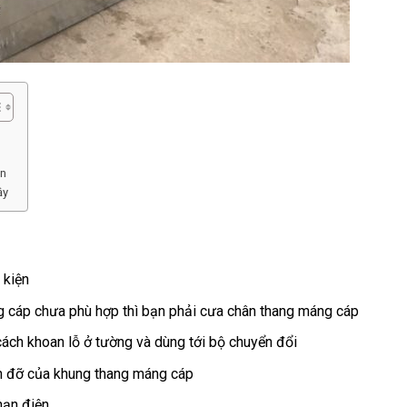
ện
ậy
 kiện
g cáp chưa phù hợp thì bạn phải cưa chân thang máng cáp
ách khoan lỗ ở tường và dùng tới bộ chuyển đổi
n đỡ của khung thang máng cáp
nạn điện