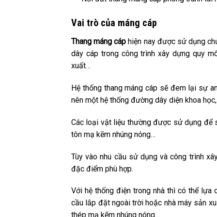
Vai trò của máng cáp
Thang máng cáp
hiện nay được sử dụng chủ 
dây cáp trong công trình xây dựng quy mô
xuất…
Hệ thống thang máng cáp sẽ đem lại sự an t
nên một hệ thống đường dây diện khoa học, 
Các loại vật liệu thường được sử dụng để s
tôn mạ kẽm nhúng nóng…
Tùy vào nhu cầu sử dụng và công trình xâ
đặc điểm phù hợp.
Với hệ thống điện trong nhà thì có thể lựa
cầu lắp đặt ngoài trời hoặc nhà máy sản xu
thép mạ kẽm nhúng nóng…