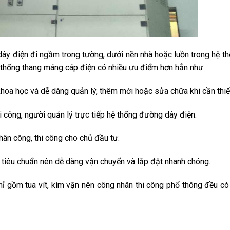
dây điện đi ngầm trong tường, dưới nền nhà hoặc luồn trong hệ t
 thống thang máng cáp điện có nhiều ưu điểm hơn hẳn như:
hoa học và dễ dàng quản lý, thêm mới hoặc sửa chữa khi cần thiế
 công, người quản lý trực tiếp hệ thống đường dây điện.
nhân công, thi công cho chủ đầu tư.
tiêu chuẩn nên dễ dàng vận chuyển và lắp đặt nhanh chóng.
ỉ gồm tua vít, kìm vặn nên công nhân thi công phổ thông đều có