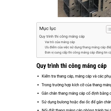
Mục lục
Quy trình thi công máng cáp
Vai trò của máng cáp
Ưu điểm của việc sử dụng thang máng cáp đi
Đơn vị cung cấp thi công máng cáp đáng tin c
Quy trình thi công máng cáp
Kiểm tra thang cáp, máng cáp và các phụ
Trong trường hợp kích cỡ của thang mán
Gắn chân thang máng cáp cố định bằng c
Sử dụng bulong hoặc đai ốc để gắn châ
Nối đất thang máng cáp phòng tránh tai 