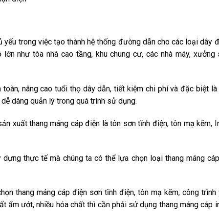
yếu trong việc tạo thành hệ thống đường dẫn cho các loại dây đ
 lớn như tòa nhà cao tầng, khu chung cư, các nhà máy, xưởng
oàn, nâng cao tuổi thọ dây dẫn, tiết kiệm chi phí và đặc biệt là
dễ dàng quản lý trong quá trình sử dụng.
ản xuất thang máng cáp điện là tôn sơn tĩnh điện, tôn mạ kẽm, I
y dựng thực tế mà chúng ta có thể lựa chọn loại thang máng cá
 chọn thang máng cáp điện sơn tĩnh điện, tôn mạ kẽm; công trình
ất ẩm ướt, nhiều hóa chất thì cần phải sử dụng thang máng cáp i