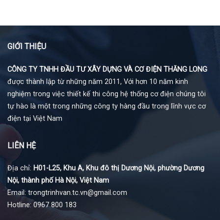
GIỚI THIỆU
CÔNG TY TNHH ĐẦU TƯ XÂY DỰNG VÀ CƠ ĐIỆN THĂNG LONG
được thành lập từ những năm 2011, Với hơn 10 năm kinh
nghiệm trong việc thiết kế thi công hệ thống cơ điện chúng tôi
tự hào là một trong những công ty hàng đầu trong lĩnh vực cơ
điện tại Việt Nam
LIÊN HỆ
Địa chỉ:
H01-L25, Khu A, Khu đô thị Dương Nội, phường Dương
Nội, thành phố Hà Nội, Việt Nam
Email: trongtrinhvan.tc.vn@gmail.com
Hotline: 0967 800 183