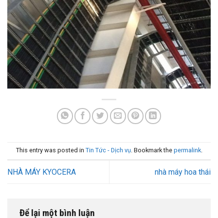
This entry was posted in
Tin Tức - Dịch vụ
. Bookmark the
permalink
.
NHÀ MÁY KYOCERA
nhà máy hoa thái
Để lại một bình luận