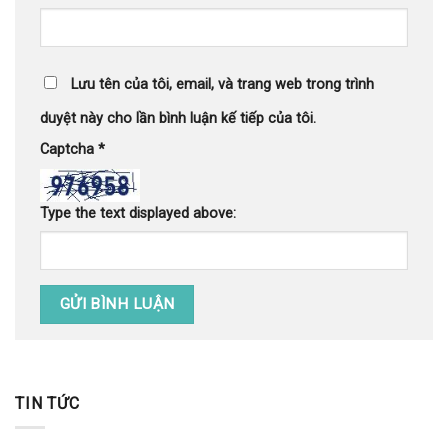
Lưu tên của tôi, email, và trang web trong trình
duyệt này cho lần bình luận kế tiếp của tôi.
Captcha
*
Type the text displayed above:
TIN TỨC