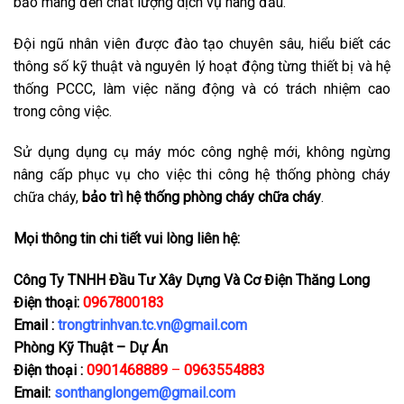
bảo mang đến chất lượng dịch vụ hàng đầu.
Đội ngũ nhân viên được đào tạo chuyên sâu, hiểu biết các
thông số kỹ thuật và nguyên lý hoạt động từng thiết bị và hệ
thống PCCC, làm việc năng động và có trách nhiệm cao
trong công việc.
Sử dụng dụng cụ máy móc công nghệ mới, không ngừng
nâng cấp phục vụ cho việc thi công hệ thống phòng cháy
chữa cháy,
bảo trì hệ thống phòng cháy chữa cháy
.
Mọi thông tin chi tiết vui lòng liên hệ:
Công Ty TNHH Đầu Tư Xây Dựng Và Cơ Điện Thăng Long
Điện thoại:
0967800183
Email :
trongtrinhvan.tc.vn@gmail.com
Phòng Kỹ Thuật – Dự Án
Điện thoại :
0901468889
–
0963554883
Email:
sonthanglongem@gmail.com