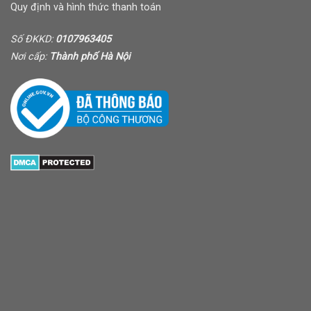
Quy định và hình thức thanh toán
Số ĐKKD:
0107963405
Nơi cấp:
Thành phố Hà Nội