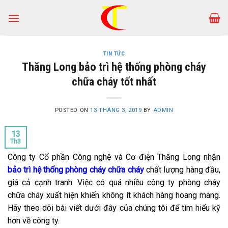
Skip
to
content
TIN TỨC
Thăng Long bảo trì hệ thống phòng cháy
chữa cháy tốt nhất
POSTED ON
13 THÁNG 3, 2019
BY
ADMIN
13
Th3
Công ty Cổ phần Công nghệ và Cơ điện Thăng Long nhận
bảo trì hệ thống phòng cháy chữa cháy
chất lượng hàng đầu,
giá cả cạnh tranh. Việc có quá nhiều công ty phòng cháy
chữa cháy xuất hiện khiến không ít khách hàng hoang mang.
Hãy theo dõi bài viết dưới đây của chúng tôi để tìm hiểu kỹ
hơn về công ty.