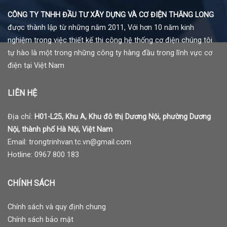
CÔNG TY TNHH ĐẦU TƯ XÂY DỰNG VÀ CƠ ĐIỆN THĂNG LONG
được thành lập từ những năm 2011, Với hơn 10 năm kinh
nghiệm trong việc thiết kế thi công hệ thống cơ điện chúng tôi
tự hào là một trong những công ty hàng đầu trong lĩnh vực cơ
điện tại Việt Nam
LIÊN HỆ
Địa chỉ:
H01-L25, Khu A, Khu đô thị Dương Nội, phường Dương
Nội, thành phố Hà Nội, Việt Nam
Email: trongtrinhvan.tc.vn@gmail.com
Hotline: 0967 800 183
CHÍNH SÁCH
Chính sách và quy định chung
Chính sách bảo mật