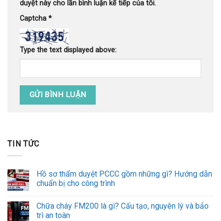
duyệt này cho lần bình luận kế tiếp của tôi.
Captcha
*
Type the text displayed above:
TIN TỨC
Hồ sơ thẩm duyệt PCCC gồm những gì? Hướng dẫn
chuẩn bị cho công trình
Chữa cháy FM200 là gì? Cấu tạo, nguyên lý và bảo
trì an toàn