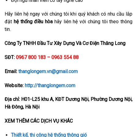
Đội ngũ nhân viên có tay nghề cao
Hãy liên hệ ngay với chúng tôi khi quý khách có nhu cầu lắp
đặt
hệ thống điều hòa
hãy liên hệ với chúng tôi theo thông
tin.
Công Ty TNHH Đầu Tư Xây Dựng Và Cơ Điện Thăng Long
SĐT:
0967 800 183 – 0963 554 88
Email:
thanglongem.vn@gmail.com
Website:
http://thanglongem.com
Địa chỉ: H01-L25 khu A, KĐT Dương Nội, Phường Dương Nội,
Hà Đông, Hà Nội
XEM THÊM CÁC DỊCH VỤ KHÁC
Thiết kế, thi công hệ thống thông gió