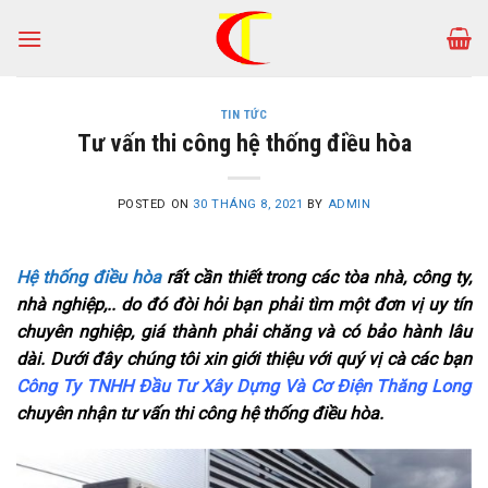
Skip
to
content
TIN TỨC
Tư vấn thi công hệ thống điều hòa
POSTED ON
30 THÁNG 8, 2021
BY
ADMIN
Hệ thống điều hòa
rất cần thiết trong các tòa nhà, công ty,
nhà nghiệp,.. do đó đòi hỏi bạn phải tìm một đơn vị uy tín
chuyên nghiệp, giá thành phải chăng và có bảo hành lâu
dài. Dưới đây chúng tôi xin giới thiệu với quý vị cà các bạn
Công Ty TNHH Đầu Tư Xây Dựng Và Cơ Điện Thăng Long
chuyên nhận tư vấn thi công hệ thống điều hòa.