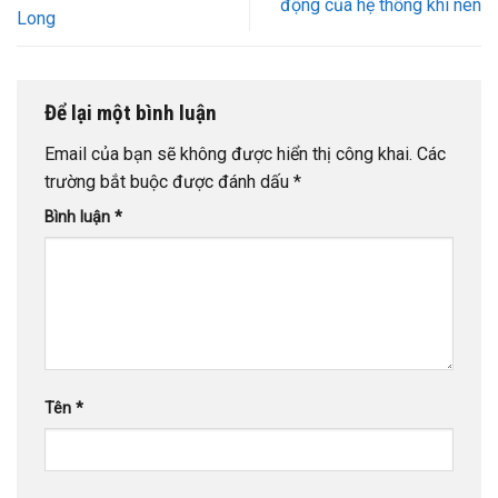
động của hệ thống khí nén
Long
Để lại một bình luận
Email của bạn sẽ không được hiển thị công khai.
Các
trường bắt buộc được đánh dấu
*
Bình luận
*
Tên
*