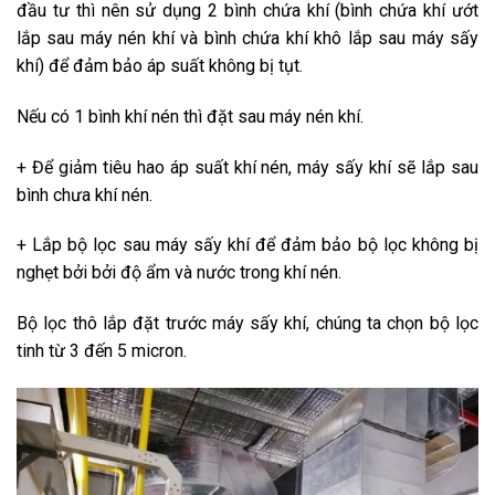
đầu tư thì nên sử dụng 2 bình chứa khí (bình chứa khí ướt
lắp sau máy nén khí và bình chứa khí khô lắp sau máy sấy
khí) để đảm bảo áp suất không bị tụt.
Nếu có 1 bình khí nén thì đặt sau máy nén khí.
+ Để giảm tiêu hao áp suất khí nén, máy sấy khí sẽ lắp sau
bình chưa khí nén.
+ Lắp bộ lọc sau máy sấy khí để đảm bảo bộ lọc không bị
nghẹt bởi bởi độ ẩm và nước trong khí nén.
Bộ lọc thô lắp đặt trước máy sấy khí, chúng ta chọn bộ lọc
tinh từ 3 đến 5 micron.