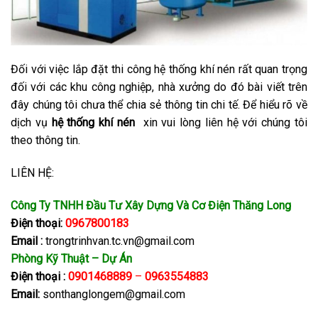
Đối với việc lắp đặt thi công hệ thống khí nén rất quan trọng
đối với các khu công nghiệp, nhà xưởng do đó bài viết trên
đây chúng tôi chưa thể chia sẻ thông tin chi tế. Để hiểu rõ về
dịch vụ
hệ thống khí nén
xin vui lòng liên hệ với chúng tôi
theo thông tin.
LIÊN HỆ:
Công Ty TNHH Đầu Tư Xây Dựng Và Cơ Điện Thăng Long
Điện thoại:
0967800183
Email :
trongtrinhvan.tc.vn@gmail.com
Phòng Kỹ Thuật – Dự Án
Điện thoại :
0901468889
–
0963554883
Email:
sonthanglongem@gmail.com