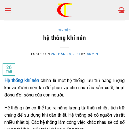
Skip
to
content
TIN TỨC
hệ thống khí nén
POSTED ON
26 THÁNG 8, 2021
BY
ADMIN
26
Th8
Hệ thống khí nén
chính là một hệ thống lưu trữ năng lượng
khí và được nén lại để phục vụ cho nhu cầu sản xuất, hoạt
động đời sống của con người.
Hệ thống này có thể tạo ra năng lượng từ thiên nhiên, tích trữ
chúng để sử dụng khi cần thiết. Hệ thống sẽ có nguồn và rất
nhiều thiết bị. Các hệ thống làm công việc khác nhau sẽ có số