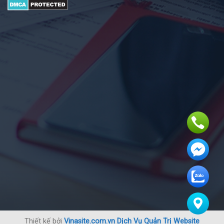
Thiết kế bởi
Vinasite.com.vn
Dịch Vụ Quản Trị Website