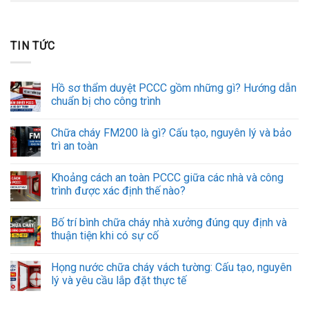
TIN TỨC
Hồ sơ thẩm duyệt PCCC gồm những gì? Hướng dẫn
chuẩn bị cho công trình
Chữa cháy FM200 là gì? Cấu tạo, nguyên lý và bảo
trì an toàn
Khoảng cách an toàn PCCC giữa các nhà và công
trình được xác định thế nào?
Bố trí bình chữa cháy nhà xưởng đúng quy định và
thuận tiện khi có sự cố
Họng nước chữa cháy vách tường: Cấu tạo, nguyên
lý và yêu cầu lắp đặt thực tế