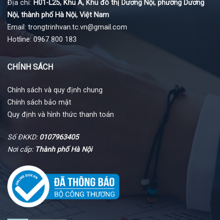
Địa chỉ:
H01-L25, Khu A, Khu đô thị Dương Nội, phường Dương
Nội, thành phố Hà Nội, Việt Nam
Email: trongtrinhvan.tc.vn@gmail.com
Hotline: 0967 800 183
CHÍNH SÁCH
Chính sách và quy định chung
Chính sách bảo mật
Quy định và hình thức thanh toán
Số ĐKKD:
0107963405
Nơi cấp:
Thành phố Hà Nội