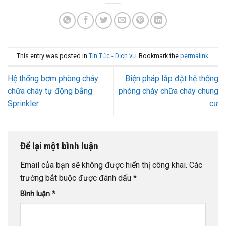
This entry was posted in
Tin Tức - Dịch vụ
. Bookmark the
permalink
.
Hệ thống bơm phòng cháy
Biện pháp lắp đặt hệ thống
chữa cháy tự động bằng
phòng cháy chữa cháy chung
Sprinkler
cư
Để lại một bình luận
Email của bạn sẽ không được hiển thị công khai.
Các
trường bắt buộc được đánh dấu
*
Bình luận
*