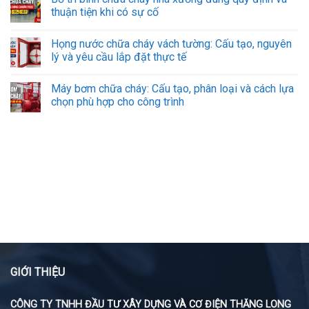
thuận tiện khi có sự cố
Họng nước chữa cháy vách tường: Cấu tạo, nguyên
lý và yêu cầu lắp đặt thực tế
Máy bơm chữa cháy: Cấu tạo, phân loại và cách lựa
chọn phù hợp cho công trình
GIỚI THIỆU
CÔNG TY TNHH ĐẦU TƯ XÂY DỰNG VÀ CƠ ĐIỆN THĂNG LONG