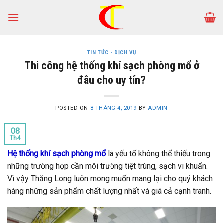
Skip
to
content
TIN TỨC - DỊCH VỤ
Thi công hệ thống khí sạch phòng mổ ở
đâu cho uy tín?
POSTED ON
8 THÁNG 4, 2019
BY
ADMIN
08
Th4
Hệ thống khí sạch phòng mổ
là yếu tố không thể thiếu trong
những trường hợp cần môi trường tiệt trùng, sạch vi khuẩn.
Vì vậy Thăng Long luôn mong muốn mang lại cho quý khách
hàng những sản phẩm chất lượng nhất và giá cả cạnh tranh.