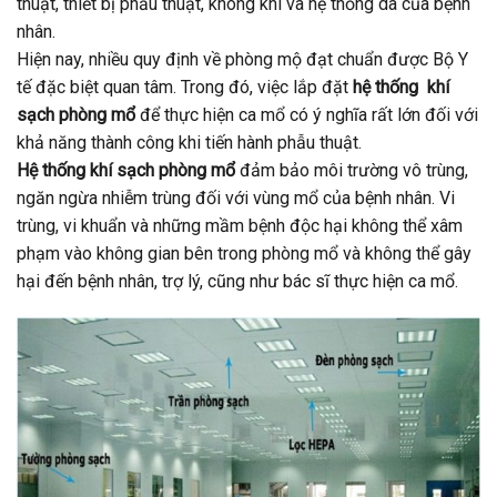
thuật, thiết bị phẫu thuật, không khí và hệ thống da của bệnh
nhân.
Hiện nay, nhiều quy định về phòng mộ đạt chuẩn được Bộ Y
tế đặc biệt quan tâm. Trong đó, việc lắp đặt
hệ thống khí
sạch phòng mổ
để thực hiện ca mổ có ý nghĩa rất lớn đối với
khả năng thành công khi tiến hành phẫu thuật.
Hệ thống khí sạch phòng mổ
đảm bảo môi trường vô trùng,
ngăn ngừa nhiễm trùng đối với vùng mổ của bệnh nhân. Vi
trùng, vi khuẩn và những mầm bệnh độc hại không thể xâm
phạm vào không gian bên trong phòng mổ và không thể gây
hại đến bệnh nhân, trợ lý, cũng như bác sĩ thực hiện ca mổ.