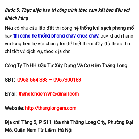
Bước 5: Thực hiện bảo trì công trình theo cam kết ban đầu với
khách hàng
Nếu có nhu cầu lắp đặt thi công
hệ thống khí sạch phòng mổ
hay
thi công hệ thống phòng cháy chữa cháy
,
quý khách hàng
vui lòng liên hệ với chúng tôi để biết thêm đầy đủ thông tin
chi tiết về dịch vụ, theo địa chỉ:
Công Ty TNHH Đầu Tư Xây Dựng Và Cơ Điện Thăng Long
SĐT:
0963 554 883 – 0967800183
Email:
thanglongem.vn@gmail.com
Website:
http://thanglongem.com
Địa chỉ: Tầng 5, P 511, tòa nhà Thăng Long City, Phường Đại
Mỗ, Quận Nam Từ Liêm, Hà Nội