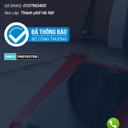
Số ĐKKD:
0107963405
Nơi cấp:
Thành phố Hà Nội