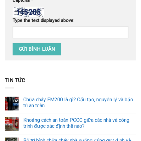
Captcha
*
Type the text displayed above:
TIN TỨC
Chữa cháy FM200 là gì? Cấu tạo, nguyên lý và bảo
trì an toàn
Khoảng cách an toàn PCCC giữa các nhà và công
trình được xác định thế nào?
Bố trí bình chữa cháy nhà xưởng đúng quy định và