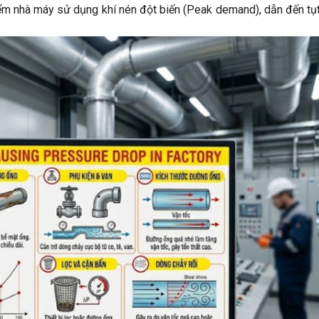
iểm nhà máy sử dụng khí nén đột biến (Peak demand), dẫn đến tụ