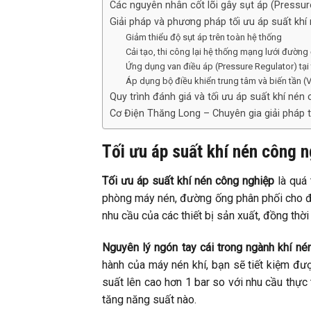
Các nguyên nhân cốt lõi gây sụt áp (Pressu
Giải pháp và phương pháp tối ưu áp suất khí
Giảm thiểu độ sụt áp trên toàn hệ thống
Cải tạo, thi công lại hệ thống mạng lưới đường
Ứng dụng van điều áp (Pressure Regulator) tại t
Áp dụng bộ điều khiển trung tâm và biến tần (
Quy trình đánh giá và tối ưu áp suất khí nén
Cơ Điện Thăng Long – Chuyên gia giải pháp t
Tối ưu áp suất khí nén công ng
Tối ưu áp suất khí nén công nghiệp
là quá 
phòng máy nén, đường ống phân phối cho đế
nhu cầu của các thiết bị sản xuất, đồng thờ
Nguyên lý ngón tay cái trong ngành khí nén
hành của máy nén khí, bạn sẽ tiết kiệm đư
suất lên cao hơn 1 bar so với nhu cầu thực
tăng năng suất nào.