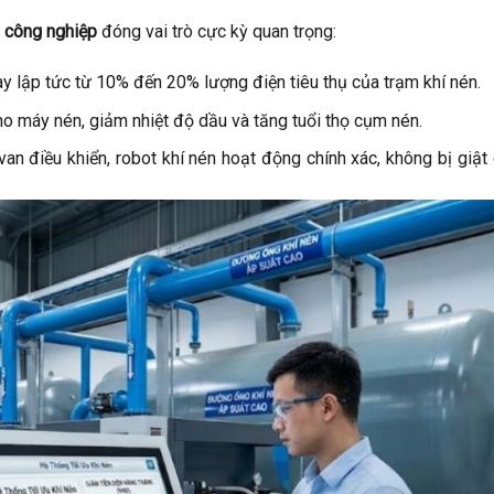
n công nghiệp
đóng vai trò cực kỳ quan trọng:
y lập tức từ 10% đến 20% lượng điện tiêu thụ của trạm khí nén.
cho máy nén, giảm nhiệt độ dầu và tăng tuổi thọ cụm nén.
an điều khiển, robot khí nén hoạt động chính xác, không bị giật