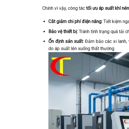
Chính vì vậy, công tác
tối ưu áp suất khí né
Cắt giảm chi phí điện năng:
Tiết kiệm nga
Bảo vệ thiết bị:
Tránh tình trạng quá tải 
Ổn định sản xuất:
Đảm bảo các xi lanh, v
do áp suất lên xuống thất thường