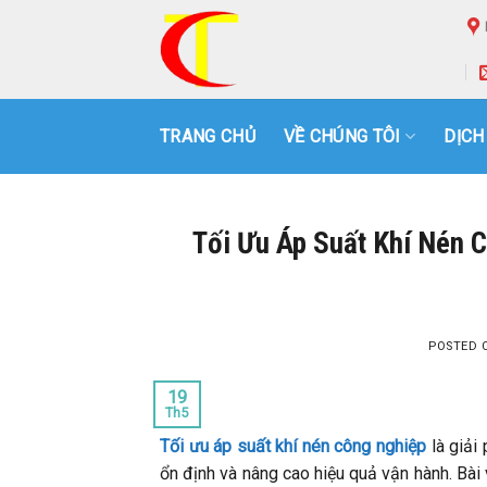
Skip
to
content
TRANG CHỦ
VỀ CHÚNG TÔI
DỊCH
Tối Ưu Áp Suất Khí Nén 
POSTED
19
Th5
Tối ưu áp suất khí nén công nghiệp
là giải
ổn định và nâng cao hiệu quả vận hành. Bài