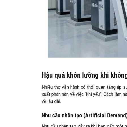
Hậu quả khôn lường khi không
Nhiều thợ vận hành có thói quen tăng áp s
xuất phàn nàn về việc “khí yếu”. Cách làm 
về lâu dài.
Nhu cầu nhân tạo (Artificial Demand
Nhu cầu nhân tạo xảy ra khi bạn cấp một m