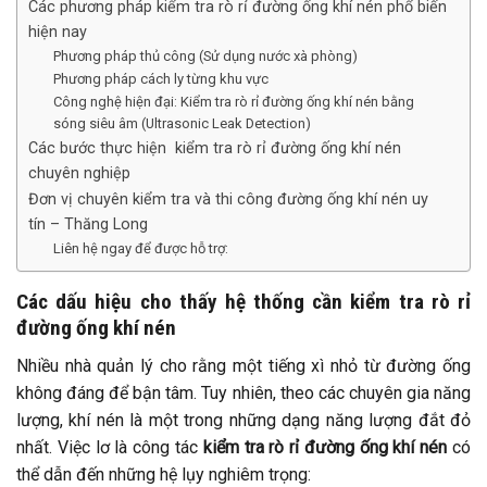
Các phương pháp kiểm tra rò rỉ đường ống khí nén phổ biến
hiện nay
Phương pháp thủ công (Sử dụng nước xà phòng)
Phương pháp cách ly từng khu vực
Công nghệ hiện đại: Kiểm tra rò rỉ đường ống khí nén bằng
sóng siêu âm (Ultrasonic Leak Detection)
Các bước thực hiện kiểm tra rò rỉ đường ống khí nén
chuyên nghiệp
Đơn vị chuyên kiểm tra và thi công đường ống khí nén uy
tín – Thăng Long
Liên hệ ngay để được hỗ trợ:
Các dấu hiệu cho thấy hệ thống cần kiểm tra rò rỉ
đường ống khí nén
Nhiều nhà quản lý cho rằng một tiếng xì nhỏ từ đường ống
không đáng để bận tâm. Tuy nhiên, theo các chuyên gia năng
lượng, khí nén là một trong những dạng năng lượng đắt đỏ
nhất. Việc lơ là công tác
kiểm tra rò rỉ đường ống khí nén
có
thể dẫn đến những hệ lụy nghiêm trọng: