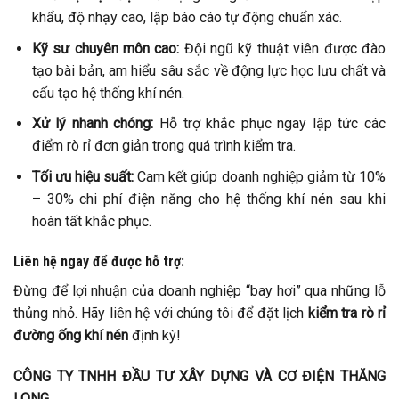
khẩu, độ nhạy cao, lập báo cáo tự động chuẩn xác.
Kỹ sư chuyên môn cao:
Đội ngũ kỹ thuật viên được đào
tạo bài bản, am hiểu sâu sắc về động lực học lưu chất và
cấu tạo hệ thống khí nén.
Xử lý nhanh chóng:
Hỗ trợ khắc phục ngay lập tức các
điểm rò rỉ đơn giản trong quá trình kiểm tra.
Tối ưu hiệu suất:
Cam kết giúp doanh nghiệp giảm từ 10%
– 30% chi phí điện năng cho hệ thống khí nén sau khi
hoàn tất khắc phục.
Liên hệ ngay để được hỗ trợ:
Đừng để lợi nhuận của doanh nghiệp “bay hơi” qua những lỗ
thủng nhỏ. Hãy liên hệ với chúng tôi để đặt lịch
kiểm tra rò rỉ
đường ống khí nén
định kỳ!
CÔNG TY TNHH ĐẦU TƯ XÂY DỰNG VÀ CƠ ĐIỆN THĂNG
LONG