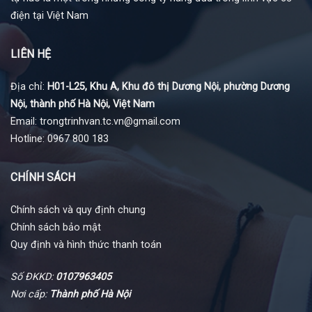
điện tại Việt Nam
LIÊN HỆ
Địa chỉ:
H01-L25, Khu A, Khu đô thị Dương Nội, phường Dương
Nội, thành phố Hà Nội, Việt Nam
Email: trongtrinhvan.tc.vn@gmail.com
Hotline: 0967 800 183
CHÍNH SÁCH
Chính sách và quy định chung
Chính sách bảo mật
Quy định và hình thức thanh toán
Số ĐKKD:
0107963405
Nơi cấp:
Thành phố Hà Nội