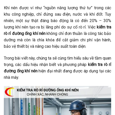
Khí nén được ví như “nguồn năng lượng thứ tư” trong các
khu công nghiệp, chỉ đứng sau điện, nước và khí đốt. Tuy
nhiên, một sự thật đáng báo động là có đến 20% – 30%
lượng khí nén tạo ra bị lãng phí do sự cố rò rỉ. Việc
kiểm tra
rò rỉ đường ống khí nén
không chỉ đơn thuần là công tác bảo
dưỡng mà còn là chìa khóa để cắt giảm chi phí vận hành,
bảo vệ thiết bị và nâng cao hiệu suất toàn diện.
Trong bài viết này, chúng ta sẽ cùng tìm hiểu sâu về tầm quan
trọng, các dấu hiệu nhận biết và phương pháp
kiểm tra rò rỉ
đường ống khí nén
hiện đại nhất đang được áp dụng tại các
nhà máy.