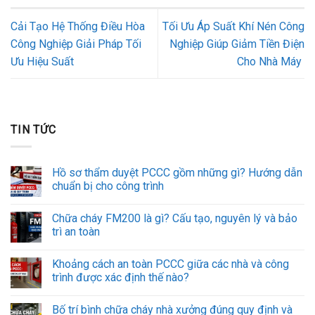
Cải Tạo Hệ Thống Điều Hòa
Tối Ưu Áp Suất Khí Nén Công
Công Nghiệp Giải Pháp Tối
Nghiệp Giúp Giảm Tiền Điện
Ưu Hiệu Suất
Cho Nhà Máy
TIN TỨC
Hồ sơ thẩm duyệt PCCC gồm những gì? Hướng dẫn
chuẩn bị cho công trình
Chữa cháy FM200 là gì? Cấu tạo, nguyên lý và bảo
trì an toàn
Khoảng cách an toàn PCCC giữa các nhà và công
trình được xác định thế nào?
Bố trí bình chữa cháy nhà xưởng đúng quy định và