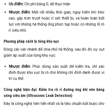
Ưu điểm:
Chi phí bằng 0, dễ thực hiện.
Nhược điểm:
Mất rất nhiều thời gian, nguy hiểm khi trèo
cao, gây trơn trượt hoặc rỉ sét thiết bị, và hoàn toàn bất
lực với những hệ thống ống phức tạp hoặc có những lỗ rò
rỉ siêu nhỏ.
Phương pháp cách ly từng khu vực
Đóng các van nhánh để chia nhỏ hệ thống, sau đó đo sự sụt
giảm áp suất của từng khu vực.
Nhược điểm:
Phải dừng sản xuất để kiểm tra, chỉ xác
định được khu vực bị rò chứ không chỉ đích danh được vị
trí cụ thể.
Công nghệ hiện đại: Kiểm tra rò rỉ đường ống khí nén bằng
sóng siêu âm (Ultrasonic Leak Detection)
Đây là công nghệ tiên tiến nhất và là tiêu chuẩn bắt buộc cho