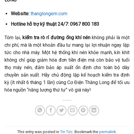
Website:
thanglongem.com
Hotline hỗ trợ kỹ thuật 24/7:
0967 800 183
Tóm lại,
kiểm tra rò rỉ đường ống khí nén
không phải là một
chi phí, mà là một khoản đầu tư mang lại lợi nhuận ngay lập
tức cho nhà máy. Một hệ thống khí nén khỏe mạnh, kín khít
không chỉ giúp giảm hóa đơn tiền điện mà còn bảo vệ tuổi
thọ máy nén, đảm bảo áp suất ổn định cho toàn bộ dây
chuyền sản xuất. Hãy chủ động lập kế hoạch kiểm tra định
kỳ (ít nhất 6 tháng 1 lần) cùng Cơ Điện Thăng Long để tối ưu
hóa nguồn “năng lượng thứ tư” vô giá này!
This entry was posted in
Tin Tức
. Bookmark the
permalink
.