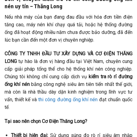
nén uy tín – Thăng Long
Nếu nhà máy của bạn đang đau đầu với hóa đơn tiền điện
tăng cao, máy nén khí chạy quá tải, hoặc hệ thống đường
ống đã hoạt động nhiều năm chưa được bảo dưỡng, đã đến
lúc bạn cần đến một đơn vị chuyên nghiệp.
CÔNG TY TNHH ĐẦU TƯ XÂY DỰNG VÀ CƠ ĐIỆN THĂNG
LONG
tự hào là đơn vị hàng đầu tại Việt Nam, chuyên cung
cấp giải pháp tổng thể cho hệ thống khí nén công nghiệp.
Chúng tôi không chỉ cung cấp dịch vụ
kiểm tra rò rỉ đường
ống khí nén
bằng công nghệ siêu âm tiên tiến nhất thế giới,
mà còn là nhà thầu dày dặn kinh nghiệm trong lĩnh vực tư
vấn, thiết kế và
thi công đường ống khí nén
đạt chuẩn quốc
tế.
Tại sao nên chọn Cơ Điện Thăng Long?
Thiết bị hiện đại:
Sử dụng súng đo rò rỉ siêu âm nhập