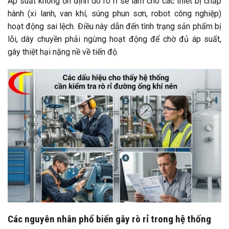
Áp suất không ổn định do rò rỉ sẽ làm cho các thiết bị chấp
hành (xi lanh, van khí, súng phun sơn, robot công nghiệp)
hoạt động sai lệch. Điều này dẫn đến tình trạng sản phẩm bị
lỗi, dây chuyền phải ngừng hoạt động để chờ đủ áp suất,
gây thiệt hại nặng nề về tiến độ.
Các nguyên nhân phổ biến gây rò rỉ trong hệ thống