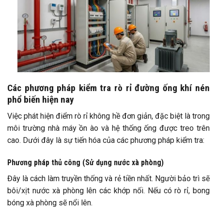
Các phương pháp kiểm tra rò rỉ đường ống khí nén
phổ biến hiện nay
Việc phát hiện điểm rò rỉ không hề đơn giản, đặc biệt là trong
môi trường nhà máy ồn ào và hệ thống ống được treo trên
cao. Dưới đây là sự tiến hóa của các phương pháp kiểm tra:
Phương pháp thủ công (Sử dụng nước xà phòng)
Đây là cách làm truyền thống và rẻ tiền nhất. Người bảo trì sẽ
bôi/xịt nước xà phòng lên các khớp nối. Nếu có rò rỉ, bong
bóng xà phòng sẽ nổi lên.