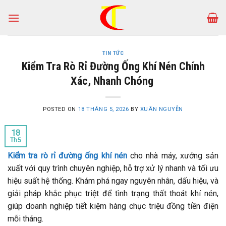
Skip
to
content
TIN TỨC
Kiểm Tra Rò Rỉ Đường Ống Khí Nén Chính
Xác, Nhanh Chóng
POSTED ON
18 THÁNG 5, 2026
BY
XUÂN NGUYỄN
18
Th5
Kiểm tra rò rỉ đường ống khí nén
cho nhà máy, xưởng sản
xuất với quy trình chuyên nghiệp, hỗ trợ xử lý nhanh và tối ưu
hiệu suất hệ thống. Khám phá ngay nguyên nhân, dấu hiệu, và
giải pháp khắc phục triệt để tình trạng thất thoát khí nén,
giúp doanh nghiệp tiết kiệm hàng chục triệu đồng tiền điện
mỗi tháng.