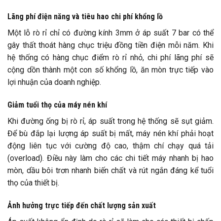
Lãng phí điện năng và tiêu hao chi phí khổng lồ
Một lỗ rò rỉ chỉ có đường kính 3mm ở áp suất 7 bar có thể
gây thất thoát hàng chục triệu đồng tiền điện mỗi năm. Khi
hệ thống có hàng chục điểm rò rỉ nhỏ, chi phí lãng phí sẽ
cộng dồn thành một con số khổng lồ, ăn mòn trực tiếp vào
lợi nhuận của doanh nghiệp.
Giảm tuổi thọ của máy nén khí
Khi đường ống bị rò rỉ, áp suất trong hệ thống sẽ sụt giảm.
Để bù đắp lại lượng áp suất bị mất, máy nén khí phải hoạt
động liên tục với cường độ cao, thậm chí chạy quá tải
(overload). Điều này làm cho các chi tiết máy nhanh bị hao
mòn, dầu bôi trơn nhanh biến chất và rút ngắn đáng kể tuổi
thọ của thiết bị.
Ảnh hưởng trực tiếp đến chất lượng sản xuất