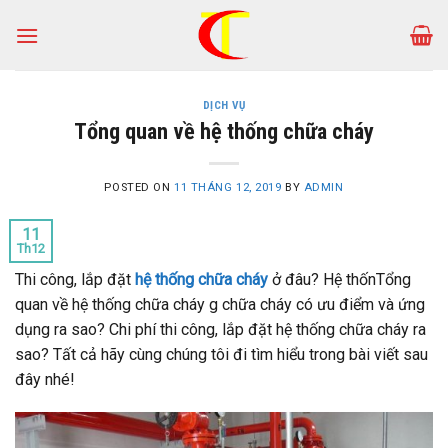
Skip
to
content
DỊCH VỤ
Tổng quan về hệ thống chữa cháy
POSTED ON
11 THÁNG 12, 2019
BY
ADMIN
11
Th12
Thi công, lắp đặt
hệ thống chữa cháy
ở đâu? Hệ thốnTổng
quan về hệ thống chữa cháy g chữa cháy có ưu điểm và ứng
dụng ra sao? Chi phí thi công, lắp đặt hệ thống chữa cháy ra
sao? Tất cả hãy cùng chúng tôi đi tìm hiểu trong bài viết sau
đây nhé!