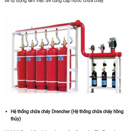
sẽ tự động làm việc để cung cấp nước chữa cháy.
Hệ thống chữa cháy Drencher (Hệ thống chữa cháy hồng
thủy)