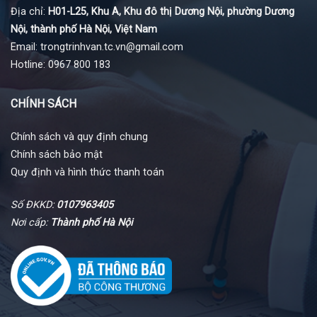
Địa chỉ:
H01-L25, Khu A, Khu đô thị Dương Nội, phường Dương
Nội, thành phố Hà Nội, Việt Nam
Email: trongtrinhvan.tc.vn@gmail.com
Hotline: 0967 800 183
CHÍNH SÁCH
Chính sách và quy định chung
Chính sách bảo mật
Quy định và hình thức thanh toán
Số ĐKKD:
0107963405
Nơi cấp:
Thành phố Hà Nội