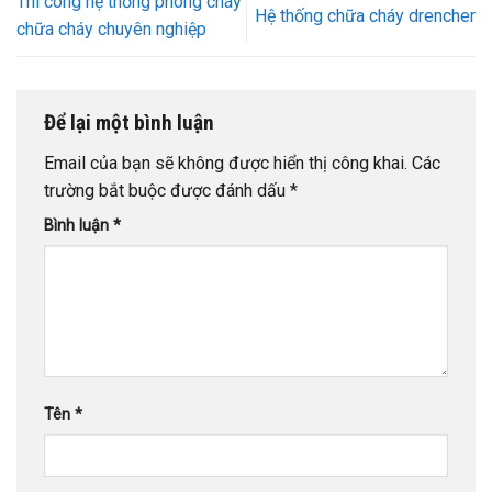
Thi công hệ thống phòng cháy
Hệ thống chữa cháy drencher
chữa cháy chuyên nghiệp
Để lại một bình luận
Email của bạn sẽ không được hiển thị công khai.
Các
trường bắt buộc được đánh dấu
*
Bình luận
*
Tên
*