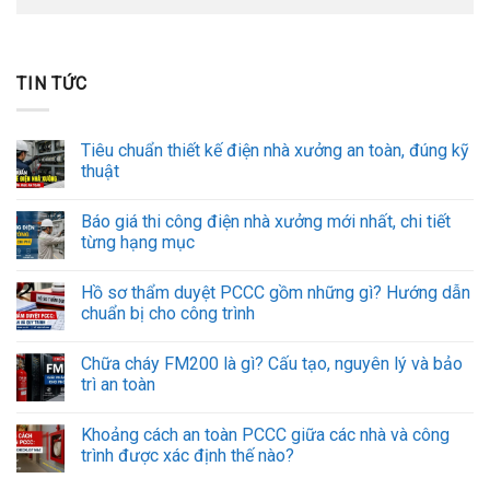
TIN TỨC
Tiêu chuẩn thiết kế điện nhà xưởng an toàn, đúng kỹ
thuật
Báo giá thi công điện nhà xưởng mới nhất, chi tiết
từng hạng mục
Hồ sơ thẩm duyệt PCCC gồm những gì? Hướng dẫn
chuẩn bị cho công trình
Chữa cháy FM200 là gì? Cấu tạo, nguyên lý và bảo
trì an toàn
Khoảng cách an toàn PCCC giữa các nhà và công
trình được xác định thế nào?