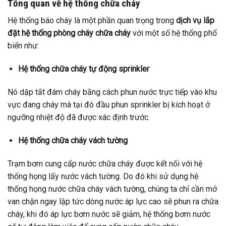
Tổng quan về hệ thống chữa cháy
Hệ thống báo cháy là một phần quan trọng trong
dịch vụ lắp
đặt hệ thống phòng cháy chữa cháy
với một số hệ thống phổ
biến như:
Hệ thống chữa cháy tự động sprinkler
Nó dập tắt đám cháy bằng cách phun nước trực tiếp vào khu
vực đang cháy mà tại đó đầu phun sprinkler bị kích hoạt ở
ngưỡng nhiệt độ đã được xác định trước.
Hệ thống chữa cháy vách tường
Trạm bơm cung cấp nước chữa cháy được kết nối với hệ
thống họng lấy nước vách tường. Do đó khi sử dụng hệ
thống họng nước chữa cháy vách tường, chúng ta chỉ cần mở
van chặn ngay lập tức dòng nước áp lực cao sẽ phun ra chữa
cháy, khi đó áp lực bơm nước sẽ giảm, hệ thống bơm nước