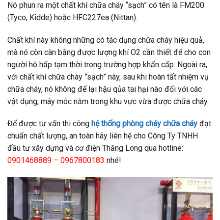
Nó phun ra một chất khí chữa cháy “sạch” có tên là FM200
(Tyco, Kidde) hoặc HFC227ea (Nittan).
Chất khí này không những có tác dụng chữa cháy hiệu quả,
mà nó còn cân bằng được lượng khí O2 cần thiết để cho con
người hô hấp tạm thời trong trường hợp khẩn cấp. Ngoài ra,
với chất khí chữa cháy ”sạch” này, sau khi hoàn tất nhiệm vụ
chữa cháy, nó không để lại hậu qủa tai hại nào đối với các
vật dụng, máy móc nằm trong khu vực vừa được chữa cháy.
Để được tư vấn thi công
hệ thống phòng cháy chữa cháy
đạt
chuẩn chất lượng, an toàn hãy liên hệ cho Công Ty TNHH
đầu tư xây dựng và cơ điện Thăng Long qua hotline:
0901468889 – 0967800183
nhé!