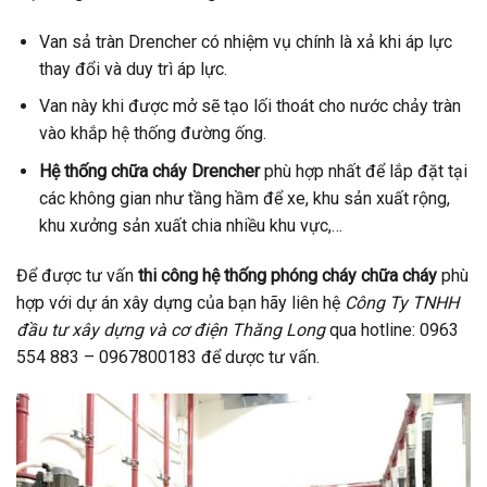
Van sả tràn Drencher có nhiệm vụ chính là xả khi áp lực
thay đổi và duy trì áp lực.
Van này khi được mở sẽ tạo lối thoát cho nước chảy tràn
vào khắp hệ thống đường ống.
Hệ thống chữa cháy Drencher
phù hợp nhất để lắp đặt tại
các không gian như tầng hầm để xe, khu sản xuất rộng,
khu xưởng sản xuất chia nhiều khu vực,…
Để được tư vấn
thi công hệ thống phóng cháy chữa cháy
phù
hợp với dự án xây dựng của bạn hãy liên hệ
Công Ty TNHH
đầu tư xây dựng và cơ điện Thăng Long
qua hotline: 0963
554 883 – 0967800183 để dược tư vấn.