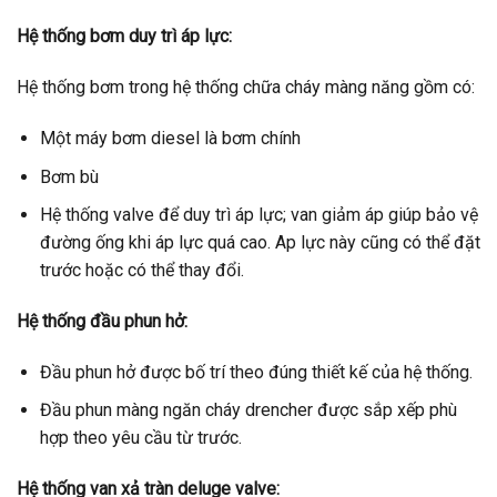
Hệ thống bơm duy trì áp lực:
Hệ thống bơm trong hệ thống chữa cháy màng năng gồm có:
Một máy bơm diesel là bơm chính
Bơm bù
Hệ thống valve để duy trì áp lực; van giảm áp giúp bảo vệ
đường ống khi áp lực quá cao. Ap lực này cũng có thể đặt
trước hoặc có thể thay đổi.
Hệ thống đầu phun hở:
Đầu phun hở được bố trí theo đúng thiết kế của hệ thống.
Đầu phun màng ngăn cháy drencher được sắp xếp phù
hợp theo yêu cầu từ trước.
Hệ thống van xả tràn deluge valve: