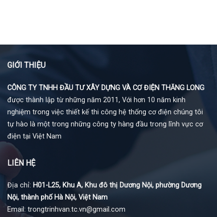
GIỚI THIỆU
CÔNG TY TNHH ĐẦU TƯ XÂY DỰNG VÀ CƠ ĐIỆN THĂNG LONG
được thành lập từ những năm 2011, Với hơn 10 năm kinh
nghiệm trong việc thiết kế thi công hệ thống cơ điện chúng tôi
tự hào là một trong những công ty hàng đầu trong lĩnh vực cơ
điện tại Việt Nam
LIÊN HỆ
Địa chỉ:
H01-L25, Khu A, Khu đô thị Dương Nội, phường Dương
Nội, thành phố Hà Nội, Việt Nam
Email: trongtrinhvan.tc.vn@gmail.com