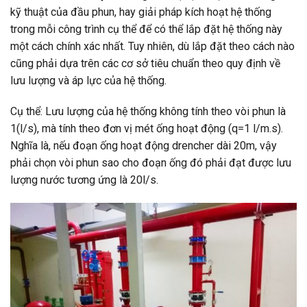
kỹ thuật của đầu phun, hay giải pháp kích hoạt hệ thống
trong mỗi công trình cụ thể để có thể lắp đặt hệ thống này
một cách chính xác nhất. Tuy nhiên, dù lắp đặt theo cách nào
cũng phải dựa trên các cơ sở tiêu chuẩn theo quy định về
lưu lượng và áp lực của hệ thống.
Cụ thể: Lưu lượng của hệ thống không tính theo vòi phun là
1(l/s), mà tính theo đơn vị mét ống hoạt động (q=1 l/m.s).
Nghĩa là, nếu đoạn ống hoạt động drencher dài 20m, vậy
phải chọn vòi phun sao cho đoạn ống đó phải đạt được lưu
lượng nước tương ứng là 20l/s.