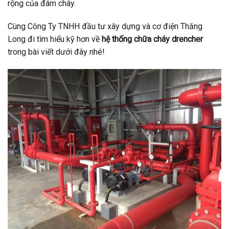
rộng của đám cháy.
Cùng Công Ty TNHH đầu tư xây dựng và cơ điện Thăng
Long đi tìm hiểu kỹ hơn về
hệ
thống chữa cháy drencher
trong bài viết dưới đây nhé!