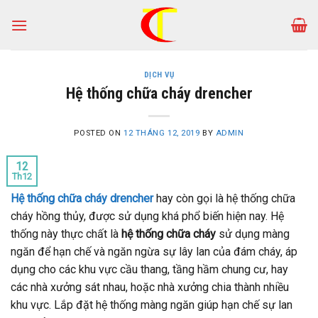
Skip
to
content
DỊCH VỤ
Hệ thống chữa cháy drencher
POSTED ON
12 THÁNG 12, 2019
BY
ADMIN
12
Th12
Hệ thống chữa cháy drencher
hay còn gọi là hệ thống chữa
cháy hồng thủy, được sử dụng khá phổ biến hiện nay. Hệ
thống này thực chất là
hệ thống chữa cháy
sử dụng màng
ngăn để hạn chế và ngăn ngừa sự lây lan của đám cháy, áp
dụng cho các khu vực cầu thang, tầng hầm chung cư, hay
các nhà xưởng sát nhau, hoặc nhà xưởng chia thành nhiều
khu vực. Lắp đặt hệ thống màng ngăn giúp hạn chế sự lan