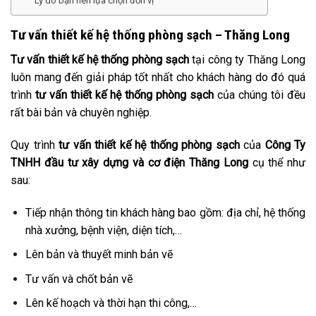
Lý do bạn nên lựa chọn đơn vị
Tư vấn thiết kế hệ thống phòng sạch – Thăng Long
Tư vấn thiết kế
hệ thống phòng sạch
tại công ty Thăng Long
luôn mang đến giải pháp tốt nhất cho khách hàng do đó quá
trình
tư vấn thiết kế hệ thống phòng sạch
của chúng tôi đều
rất bài bản và chuyên nghiệp.
Quy trình
tư vấn thiết kế hệ thống phòng sạch
của
Công Ty
TNHH đầu tư xây dựng và cơ điện Thăng Long
cụ thể như
sau:
Tiếp nhận thông tin khách hàng bao gồm: địa chỉ, hệ thống
nhà xưởng, bệnh viện, diện tích,…
Lên bản và thuyết minh bản vẽ
Tư vấn và chốt bản vẽ
Lên kế hoạch và thời hạn thi công,…