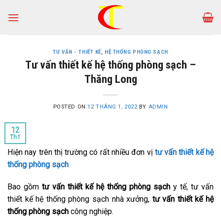
Skip
to
content
TƯ VẤN - THIẾT KẾ
,
HỆ THỐNG PHÒNG SẠCH
Tư vấn thiết kế hệ thống phòng sạch –
Thăng Long
POSTED ON
12 THÁNG 1, 2022
BY
ADMIN
12
Th1
Hiện nay trên thị trường có rất nhiều đơn vị
tư vấn thiết kế hệ
thống phòng sạch
Bao gồm
tư vấn thiết kế hệ thống phòng sạch
y tế, tư vấn
thiết kế hệ thống phòng sạch nhà xưởng,
tư vấn thiết kế hệ
thống phòng sạch
công nghiệp.