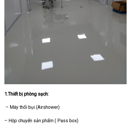
1.Thiết bị phòng sạch:
– Máy thổi bụi (Airshower)
– Hộp chuyển sản phẩm ( Pass box)