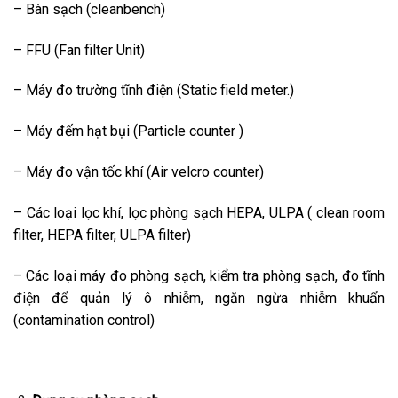
– Bàn sạch (cleanbench)
– FFU (Fan filter Unit)
– Máy đo trường tĩnh điện (Static field meter.)
– Máy đếm hạt bụi (Particle counter )
– Máy đo vận tốc khí (Air velcro counter)
– Các loại lọc khí, lọc phòng sạch HEPA, ULPA ( clean room
filter, HEPA filter, ULPA filter)
– Các loại máy đo phòng sạch, kiểm tra phòng sạch, đo tĩnh
điện để quản lý ô nhiễm, ngăn ngừa nhiễm khuẩn
(contamination control)