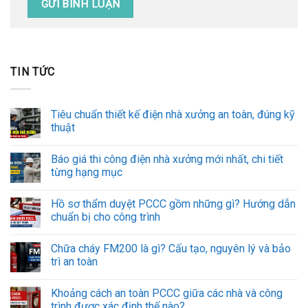
TIN TỨC
Tiêu chuẩn thiết kế điện nhà xưởng an toàn, đúng kỹ
thuật
Báo giá thi công điện nhà xưởng mới nhất, chi tiết
từng hạng mục
Hồ sơ thẩm duyệt PCCC gồm những gì? Hướng dẫn
chuẩn bị cho công trình
Chữa cháy FM200 là gì? Cấu tạo, nguyên lý và bảo
trì an toàn
Khoảng cách an toàn PCCC giữa các nhà và công
trình được xác định thế nào?