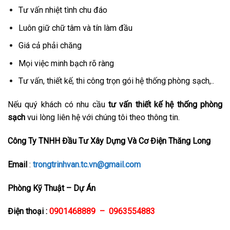
Tư vấn nhiệt tình chu đáo
Luôn giữ chữ tâm và tín làm đầu
Giá cả phải chăng
Mọi việc minh bạch rõ ràng
Tư vấn, thiết kế, thi công trọn gói hệ thống phòng sạch,..
Nếu quý khách có nhu cầu
tư vấn thiết kế hệ thống phòng
sạch
vui lòng liên hệ với chúng tôi theo thông tin.
Công Ty TNHH Đầu Tư Xây Dựng Và Cơ Điện Thăng Long
Email
:
trongtrinhvan.tc.vn@gmail.com
Phòng Kỹ Thuật – Dự Án
Điện thoại
:
0901468889 – 0963554883