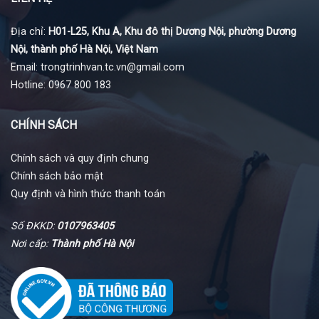
Địa chỉ:
H01-L25, Khu A, Khu đô thị Dương Nội, phường Dương
Nội, thành phố Hà Nội, Việt Nam
Email: trongtrinhvan.tc.vn@gmail.com
Hotline: 0967 800 183
CHÍNH SÁCH
Chính sách và quy định chung
Chính sách bảo mật
Quy định và hình thức thanh toán
Số ĐKKD:
0107963405
Nơi cấp:
Thành phố Hà Nội