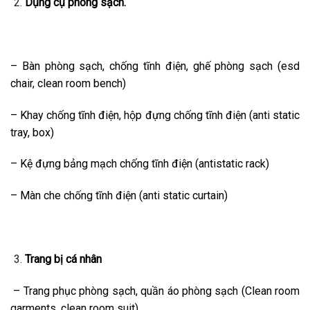
Dụng cụ phòng sạch.
– Bàn phòng sạch, chống tĩnh điện, ghế phòng sạch (esd
chair, clean room bench)
– Khay chống tĩnh điện, hộp đựng chống tĩnh điện (anti static
tray, box)
– Kệ đựng bảng mạch chống tĩnh điện (antistatic rack)
– Màn che chống tĩnh điện (anti static curtain)
Trang bị cá nhân
– Trang phục phòng sạch, quần áo phòng sạch (Clean room
garments, clean room suit)