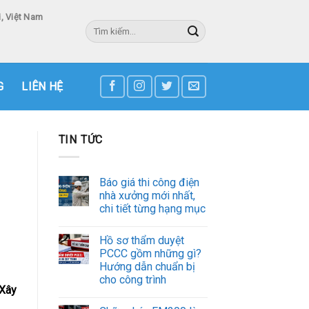
, Việt Nam
Tìm
kiếm:
3
G
LIÊN HỆ
TIN TỨC
Báo giá thi công điện
nhà xưởng mới nhất,
chi tiết từng hạng mục
Hồ sơ thẩm duyệt
PCCC gồm những gì?
Hướng dẫn chuẩn bị
cho công trình
Xây