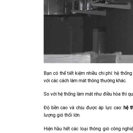
Bạn có thể tiết kiệm nhiều chi phí: hệ thốn
với các cách làm mát thông thường khác.
So với hệ thống làm mát như điều hòa thì quạ
Độ bền cao và chịu được áp lực cao:
hệ
t
lượng gió thổi lớn.
Hiện hầu hết các loại thông gió công ngh