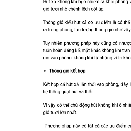
Hút xả không khí bị ô nhiễm ra khỏi phòng 
gió tươi nhờ chênh lệch cột áp.
Thông gió kiểu hút xả có ưu điểm là có thể 
ra trong phòng, lưu lượng thông gió nhờ vậy
Tuy nhiên phương pháp này cũng có nhược 
tuần hoàn đáng kể, mặt khác không khí trà
gió vào phòng, không khí từ những vị trí k
Thông gió kết hợp
Kết hợp cả hút xả lẫn thổi vào phòng, đây 
hệ thống quạt hút và thổi.
Vì vậy có thể chủ động hút không khí ô nhiễ
gió tươi lớn nhất.
Phương pháp này có tất cả các ưu điểm củ