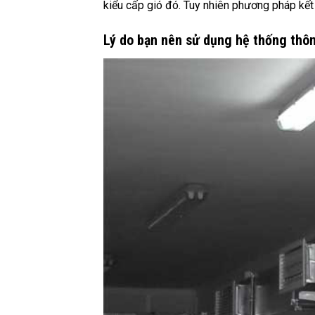
kiểu cấp gió đó. Tuy nhiên phương pháp kết
Lý do bạn nên sử dụng hệ thống thô