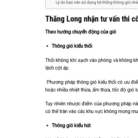
Lý do bạn nên sử dụng hệ thống thông gió nh
Thăng Long nhận tư vấn thi c
Theo hướng chuyển động của gió
Thông gió kiểu thổi
Thổi không khí sạch vào phòng và không kh
lệch cột áp.
Phương pháp thông gió kiểu thổi có ưu điểm l
hoặc nhiều nhiệt thừa, ẩm thừa, tốc độ gió 
Tuy nhiên nhược điểm của phương pháp này
có thể tràn vào các khu vực không mong mu
Thông gió kiểu hút