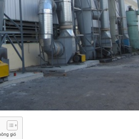
hông gió