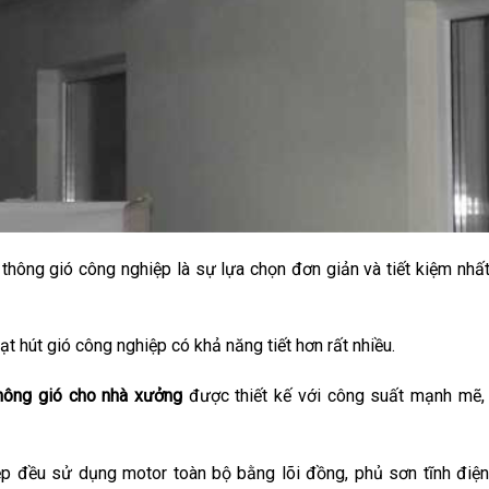
g thông gió công nghiệp là sự lựa chọn đơn giản và tiết kiệm nhấ
t hút gió công nghiệp có khả năng tiết hơn rất nhiều.
hông gió cho nhà xưởng
được thiết kế với công suất mạnh mẽ,
iệp đều sử dụng motor toàn bộ bằng lõi đồng, phủ sơn tĩnh điệ