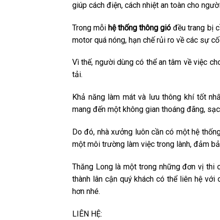
giúp cách điện, cách nhiệt an toàn cho ngư
Trong mỗi
hệ thống thông gió
đều trang bị c
motor quá nóng, hạn chế rủi ro về các sự cố
Vì thế, người dùng có thể an tâm về việc c
tải.
Khả năng làm mát và lưu thông khí tốt nh
mang đến một không gian thoáng đãng, sạch
Do đó, nhà xưởng luôn cần có một hệ thống
một môi trường làm việc trong lành, đảm bả
Thăng Long là một trong những đơn vị thi
thành lân cận quý khách có thể liên hệ với 
hơn nhé.
LIÊN HỆ: