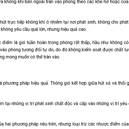
và không khí bên ngoài tràn vào phòng theo các khe hở hoặc cửa
hút trực tiếp không khí ô nhiễm tại nơi phát sinh, không cho phát
 không yêu cầu quá lớn, nhưng hiệu quả cao.
điểm là gió tuần hoàn trong phòng rất thấp, hầu như không c
n vào phòng tương đối tự do, do đó không kiểm soát được chất l
hông mong muốn có thể tràn vào.
là phương pháp hiệu quả. Thông gió kết hợp giữa hút xả và thổi
m tại những vị trí phát sinh chất độc và cấp vào những vị trí yêu
a hai phương pháp nêu trên, nhưng loại trừ các nhược điểm của