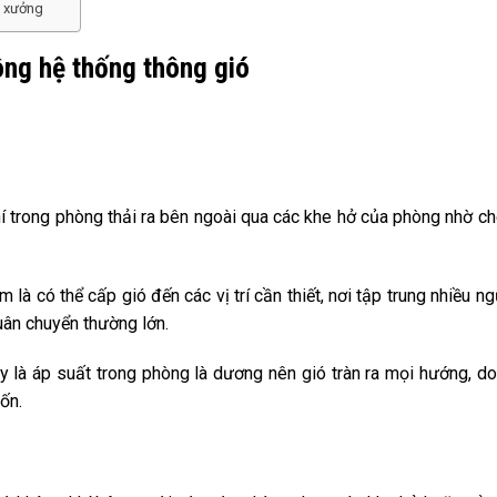
à xưởng
ông hệ thống thông gió
í trong phòng thải ra bên ngoài qua các khe hở của phòng nhờ c
à có thể cấp gió đến các vị trí cần thiết, nơi tập trung nhiều ng
luân chuyển thường lớn.
 là áp suất trong phòng là dương nên gió tràn ra mọi hướng, d
ốn.