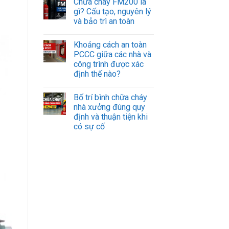
Chữa cháy FM200 là
gì? Cấu tạo, nguyên lý
và bảo trì an toàn
Khoảng cách an toàn
PCCC giữa các nhà và
công trình được xác
định thế nào?
Bố trí bình chữa cháy
nhà xưởng đúng quy
định và thuận tiện khi
có sự cố