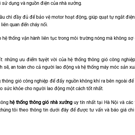
ời sử dụng và nguồn điện của nhà xưởng.
ầu chì đầy đủ để bảo vệ motor hoạt động, giúp quạt tự ngắt điện
 liên quan đến cháy nổi.
ho hệ thống vận hành liên tục trong môi trường nóng mà không sợ
ất: những ưu điểm tuyệt vời của hệ thống thông gió công nghiệ
 sẽ, an toàn cho cả người lao động và hệ thống máy móc sản xuấ
 thông gió công nghiệp để đẩy nguồn không khí ra bên ngoài để
o sức khỏe cho người lao động một cách tốt nhất.
 công
hệ thống thông gió
nhà xưởng
uy tín nhất tại Hà Nội và các 
chúng tôi theo thông tin dưới đây để được tư vấn và báo giá chi 