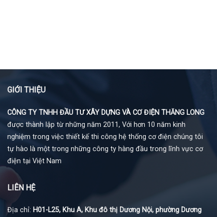
GIỚI THIỆU
CÔNG TY TNHH ĐẦU TƯ XÂY DỰNG VÀ CƠ ĐIỆN THĂNG LONG
được thành lập từ những năm 2011, Với hơn 10 năm kinh
nghiệm trong việc thiết kế thi công hệ thống cơ điện chúng tôi
tự hào là một trong những công ty hàng đầu trong lĩnh vực cơ
điện tại Việt Nam
LIÊN HỆ
Địa chỉ:
H01-L25, Khu A, Khu đô thị Dương Nội, phường Dương