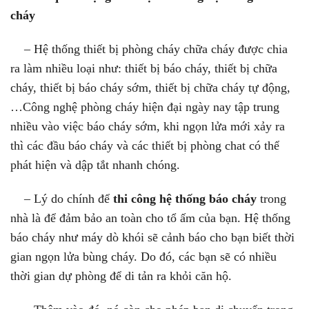
cháy
– Hệ thống thiết bị phòng cháy chữa cháy được chia
ra làm nhiều loại như: thiết bị báo cháy, thiết bị chữa
cháy, thiết bị báo cháy sớm, thiết bị chữa cháy tự động,
…Công nghệ phòng cháy hiện đại ngày nay tập trung
nhiều vào việc báo cháy sớm, khi ngọn lửa mới xảy ra
thì các đầu báo cháy và các thiết bị phòng chat có thể
phát hiện và dập tắt nhanh chóng.
– Lý do chính để
thi công hệ thống báo cháy
trong
nhà là để đảm bảo an toàn cho tổ ấm của bạn. Hệ thống
báo cháy như máy dò khói sẽ cảnh báo cho bạn biết thời
gian ngọn lửa bùng cháy. Do đó, các bạn sẽ có nhiều
thời gian dự phòng để di tản ra khỏi căn hộ.