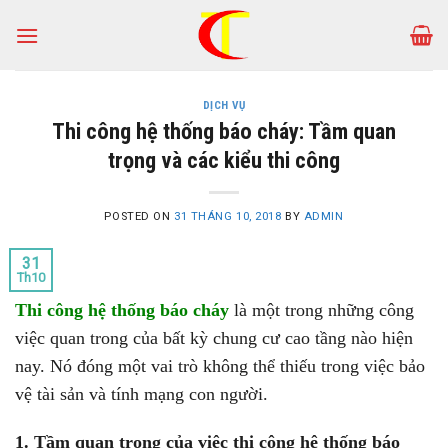
Skip
to
content
DỊCH VỤ
Thi công hệ thống báo cháy: Tầm quan
trọng và các kiểu thi công
POSTED ON
31 THÁNG 10, 2018
BY
ADMIN
31
Th10
Thi công hệ thống báo cháy
là một trong những công
việc quan trong của bất kỳ chung cư cao tầng nào hiện
nay. Nó đóng một vai trò không thể thiếu trong việc bảo
vệ tài sản và tính mạng con người.
1. Tầm quan trọng của việc thi công hệ thống báo