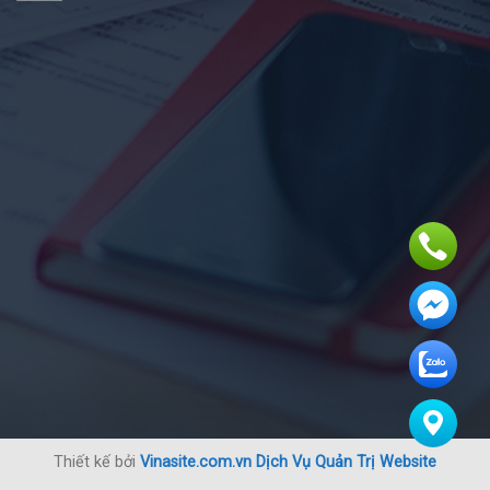
Thiết kế bởi
Vinasite.com.vn
Dịch Vụ Quản Trị Website