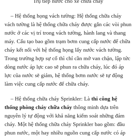
Trụ tiếp nước cho xe chữa cháy
– Hệ thống họng vách tường: Hệ thống chữa cháy
vách tường là hệ thống chữa cháy được gắn các vòi phun
nước ở các vị trí trong vách tường, hành lang và thang
máy. Cấu tạo bao gồm trạm bơm cung cấp nước để chữa
cháy kết nối với hệ thống họng lấy nước vách tường.
Trong trường hợp sự cố thì chỉ cần mở van chặn, lập tức
dòng nước áp lực cao sẽ phun ra chữa cháy, lúc đó áp
lực của nước sẽ giảm, hệ thống bơm nước sẽ tự động
làm việc cung cấp nước để chữa cháy.
– Hệ thống chữa cháy Sprinkler: Là
thi công
hệ
thống phòng cháy chữa cháy
thông minh dựa trên
nguyên lý tự động với khả năng kiểm soát những đám
cháy. Một hệ thống chữa cháy Sprinkler bao gồm: đầu
phun nước, một hay nhiều nguồn cung cấp nước có áp