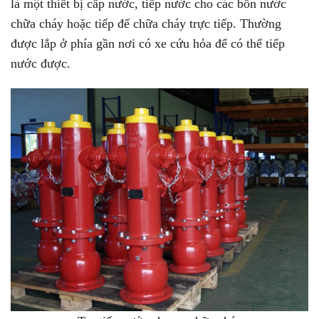
là một thiết bị cấp nước, tiếp nước cho các bồn nước
chữa cháy hoặc tiếp để chữa cháy trực tiếp. Thường
được lắp ở phía gần nơi có xe cứu hỏa để có thể tiếp
nước được.