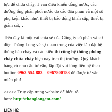
lực để chữa cháy, 1 van điều khiển dòng nước, các
đường ống phân phối nước do các đầu phun và một số
phụ kiện khác như: thiết bị báo động khẩn cấp, thiết bị
giám sát,…
Trên đây là một vài chia sẻ của Công ty cổ phần và cơ
điện Thăng Long về sự quan trong của việc lắp đặt hệ
thống báo cháy và các kiểu
thi công hệ thống phòng
cháy chữa cháy
hiện nay trên thị trường. Quý khách
hàng có nhu cầu tư vấn, lắp đặt vui lòng liên hệ theo
hotline
0963 554 883
–
0967800183
để được tư vấn
miễn phí!
>>>>> Truy cập trang website để hiểu rõ
hơn:
http://thanglongem.com/
LIÊN HỆ: